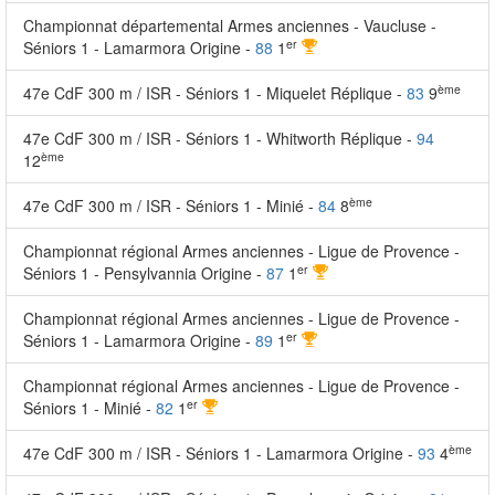
Championnat départemental Armes anciennes - Vaucluse -
er
Séniors 1 - Lamarmora Origine -
88
1
ème
47e CdF 300 m / ISR - Séniors 1 - Miquelet Réplique -
83
9
47e CdF 300 m / ISR - Séniors 1 - Whitworth Réplique -
94
ème
12
ème
47e CdF 300 m / ISR - Séniors 1 - Minié -
84
8
Championnat régional Armes anciennes - Ligue de Provence -
er
Séniors 1 - Pensylvannia Origine -
87
1
Championnat régional Armes anciennes - Ligue de Provence -
er
Séniors 1 - Lamarmora Origine -
89
1
Championnat régional Armes anciennes - Ligue de Provence -
er
Séniors 1 - Minié -
82
1
ème
47e CdF 300 m / ISR - Séniors 1 - Lamarmora Origine -
93
4