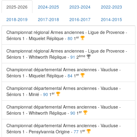
2025-2026
2024-2025
2023-2024
2022-2023
2018-2019
2017-2018
2016-2017
2014-2015
Championnat régional Armes anciennes - Ligue de Provence -
er
Séniors 1 - Miquelet Réplique -
80
1
Championnat régional Armes anciennes - Ligue de Provence -
ème
Séniors 1 - Whitworth Réplique -
91
2
Championnat départemental Armes anciennes - Vaucluse -
er
Séniors 1 - Miquelet Réplique -
84
1
Championnat départemental Armes anciennes - Vaucluse -
er
Séniors 1 - Minié -
90
1
Championnat départemental Armes anciennes - Vaucluse -
er
Séniors 1 - Whitworth Réplique -
90
1
Championnat départemental Armes anciennes - Vaucluse -
er
Séniors 1 - Pensylvannia Origine -
77
1