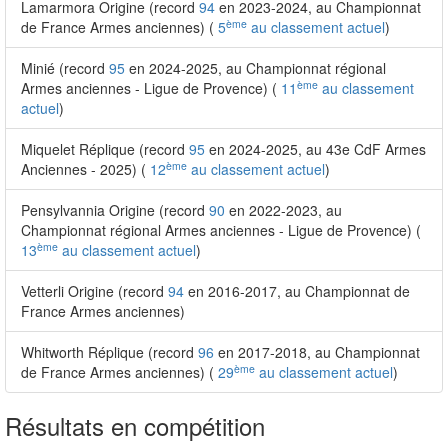
Lamarmora Origine (record
94
en 2023-2024, au Championnat
ème
de France Armes anciennes) (
5
au classement actuel
)
Minié (record
95
en 2024-2025, au Championnat régional
ème
Armes anciennes - Ligue de Provence) (
11
au classement
actuel
)
Miquelet Réplique (record
95
en 2024-2025, au 43e CdF Armes
ème
Anciennes - 2025) (
12
au classement actuel
)
Pensylvannia Origine (record
90
en 2022-2023, au
Championnat régional Armes anciennes - Ligue de Provence) (
ème
13
au classement actuel
)
Vetterli Origine (record
94
en 2016-2017, au Championnat de
France Armes anciennes)
Whitworth Réplique (record
96
en 2017-2018, au Championnat
ème
de France Armes anciennes) (
29
au classement actuel
)
Résultats en compétition