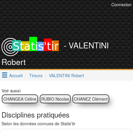
Connexion
- VALENTINI
Robert
Accueil
Tireurs
VALENTINI Robert
Voir aussi
CHANGEA Céline
RUBIO Nicolas
CHANEZ Clément
Disciplines pratiquées
Selon les données connues de Statis'tir