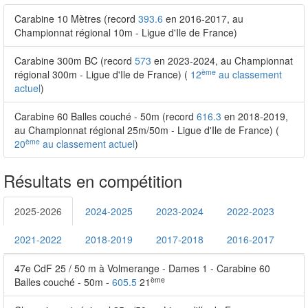
Carabine 10 Mètres (record
393.6
en 2016-2017, au
Championnat régional 10m - Ligue d'Ile de France)
Carabine 300m BC (record
573
en 2023-2024, au Championnat
ème
régional 300m - Ligue d'Ile de France) (
12
au classement
actuel
)
Carabine 60 Balles couché - 50m (record
616.3
en 2018-2019,
au Championnat régional 25m/50m - Ligue d'Ile de France) (
ème
20
au classement actuel
)
Résultats en compétition
2025-2026
2024-2025
2023-2024
2022-2023
2021-2022
2018-2019
2017-2018
2016-2017
47e CdF 25 / 50 m à Volmerange - Dames 1 - Carabine 60
ème
Balles couché - 50m -
605.5
21