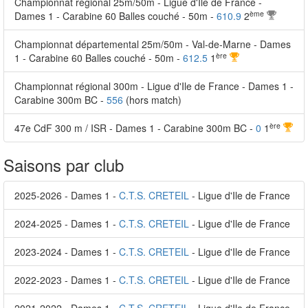
Championnat régional 25m/50m - Ligue d'Ile de France -
ème
Dames 1 - Carabine 60 Balles couché - 50m -
610.9
2
Championnat départemental 25m/50m - Val-de-Marne - Dames
ère
1 - Carabine 60 Balles couché - 50m -
612.5
1
Championnat régional 300m - Ligue d'Ile de France - Dames 1 -
Carabine 300m BC -
556
(hors match)
ère
47e CdF 300 m / ISR - Dames 1 - Carabine 300m BC -
0
1
Saisons par club
2025-2026 - Dames 1 -
C.T.S. CRETEIL
- Ligue d'Ile de France
2024-2025 - Dames 1 -
C.T.S. CRETEIL
- Ligue d'Ile de France
2023-2024 - Dames 1 -
C.T.S. CRETEIL
- Ligue d'Ile de France
2022-2023 - Dames 1 -
C.T.S. CRETEIL
- Ligue d'Ile de France