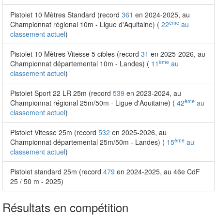
Pistolet 10 Mètres Standard (record
361
en 2024-2025, au
ème
Championnat régional 10m - Ligue d'Aquitaine) (
22
au
classement actuel
)
Pistolet 10 Mètres Vitesse 5 cibles (record
31
en 2025-2026, au
ème
Championnat départemental 10m - Landes) (
11
au
classement actuel
)
Pistolet Sport 22 LR 25m (record
539
en 2023-2024, au
ème
Championnat régional 25m/50m - Ligue d'Aquitaine) (
42
au
classement actuel
)
Pistolet Vitesse 25m (record
532
en 2025-2026, au
ème
Championnat départemental 25m/50m - Landes) (
15
au
classement actuel
)
Pistolet standard 25m (record
479
en 2024-2025, au 46e CdF
25 / 50 m - 2025)
Résultats en compétition