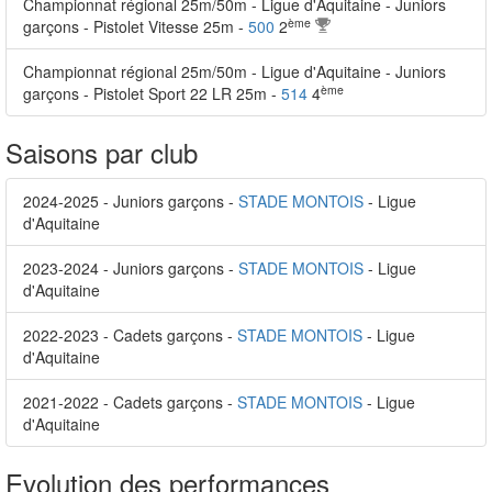
Championnat régional 25m/50m - Ligue d'Aquitaine - Juniors
ème
garçons - Pistolet Vitesse 25m -
500
2
Championnat régional 25m/50m - Ligue d'Aquitaine - Juniors
ème
garçons - Pistolet Sport 22 LR 25m -
514
4
Saisons par club
2024-2025 - Juniors garçons -
STADE MONTOIS
- Ligue
d'Aquitaine
2023-2024 - Juniors garçons -
STADE MONTOIS
- Ligue
d'Aquitaine
2022-2023 - Cadets garçons -
STADE MONTOIS
- Ligue
d'Aquitaine
2021-2022 - Cadets garçons -
STADE MONTOIS
- Ligue
d'Aquitaine
Evolution des performances