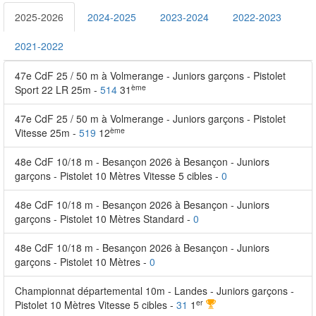
2025-2026
2024-2025
2023-2024
2022-2023
2021-2022
47e CdF 25 / 50 m à Volmerange - Juniors garçons - Pistolet
ème
Sport 22 LR 25m -
514
31
47e CdF 25 / 50 m à Volmerange - Juniors garçons - Pistolet
ème
Vitesse 25m -
519
12
48e CdF 10/18 m - Besançon 2026 à Besançon - Juniors
garçons - Pistolet 10 Mètres Vitesse 5 cibles -
0
48e CdF 10/18 m - Besançon 2026 à Besançon - Juniors
garçons - Pistolet 10 Mètres Standard -
0
48e CdF 10/18 m - Besançon 2026 à Besançon - Juniors
garçons - Pistolet 10 Mètres -
0
Championnat départemental 10m - Landes - Juniors garçons -
er
Pistolet 10 Mètres Vitesse 5 cibles -
31
1