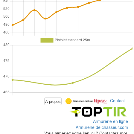
Contact
A propos
Armurerie en ligne
Armurerie de chasseur.com
Vous aimeriez votre lien ici ? Contactez-moi.