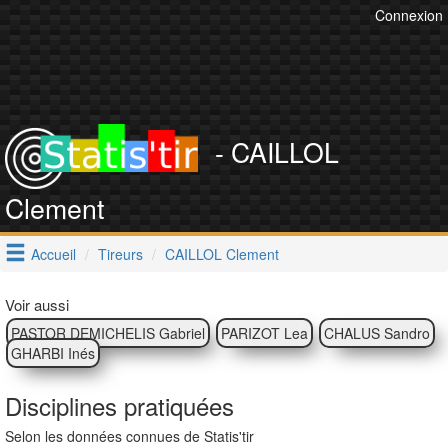
Connexion
- CAILLOL
Clement
Accueil
Tireurs
CAILLOL Clement
Voir aussi
PASTOR DEMICHELIS Gabriel
PARIZOT Lea
CHALUS Sandro
GHARBI Inés
Disciplines pratiquées
Selon les données connues de Statis'tir