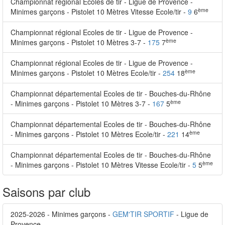
Championnat régional Ecoles de tir - Ligue de Provence -
ème
Minimes garçons - Pistolet 10 Mètres Vitesse Ecole/tir -
9
6
Championnat régional Ecoles de tir - Ligue de Provence -
ème
Minimes garçons - Pistolet 10 Mètres 3-7 -
175
7
Championnat régional Ecoles de tir - Ligue de Provence -
ème
Minimes garçons - Pistolet 10 Mètres Ecole/tir -
254
18
Championnat départemental Ecoles de tir - Bouches-du-Rhône
ème
- Minimes garçons - Pistolet 10 Mètres 3-7 -
167
5
Championnat départemental Ecoles de tir - Bouches-du-Rhône
ème
- Minimes garçons - Pistolet 10 Mètres Ecole/tir -
221
14
Championnat départemental Ecoles de tir - Bouches-du-Rhône
ème
- Minimes garçons - Pistolet 10 Mètres Vitesse Ecole/tir -
5
5
Saisons par club
2025-2026 - Minimes garçons -
GEM'TIR SPORTIF
- Ligue de
Provence