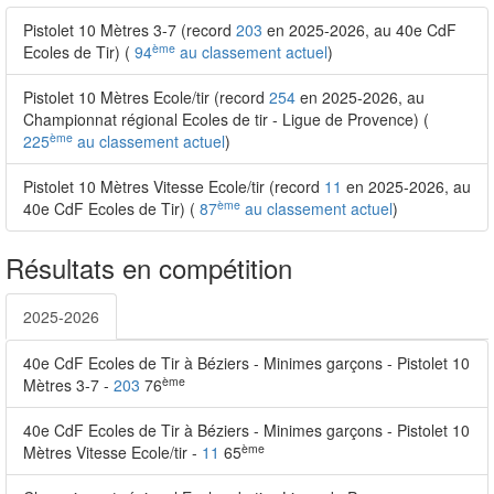
Pistolet 10 Mètres 3-7 (record
203
en 2025-2026, au 40e CdF
ème
Ecoles de Tir) (
94
au classement actuel
)
Pistolet 10 Mètres Ecole/tir (record
254
en 2025-2026, au
Championnat régional Ecoles de tir - Ligue de Provence) (
ème
225
au classement actuel
)
Pistolet 10 Mètres Vitesse Ecole/tir (record
11
en 2025-2026, au
ème
40e CdF Ecoles de Tir) (
87
au classement actuel
)
Résultats en compétition
2025-2026
40e CdF Ecoles de Tir à Béziers - Minimes garçons - Pistolet 10
ème
Mètres 3-7 -
203
76
40e CdF Ecoles de Tir à Béziers - Minimes garçons - Pistolet 10
ème
Mètres Vitesse Ecole/tir -
11
65