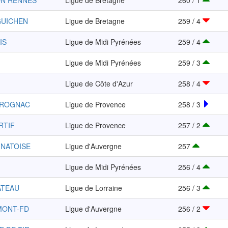
ON RENNES
Ligue de Bretagne
260 / 1
GUICHEN
Ligue de Bretagne
259 / 4
IS
Ligue de Midi Pyrénées
259 / 4
Ligue de Midi Pyrénées
259 / 3
Ligue de Côte d'Azur
258 / 4
 ROGNAC
Ligue de Provence
258 / 3
RTIF
Ligue de Provence
257 / 2
GNATOISE
Ligue d'Auvergne
257
Ligue de Midi Pyrénées
256 / 4
ATEAU
Ligue de Lorraine
256 / 3
MONT-FD
Ligue d'Auvergne
256 / 2