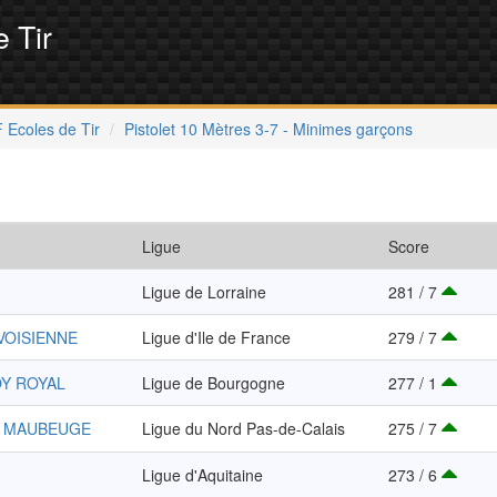
 Tir
 Ecoles de Tir
Pistolet 10 Mètres 3-7 - Minimes garçons
Ligue
Score
Ligue de Lorraine
281 / 7
VOISIENNE
Ligue d'Ile de France
279 / 7
OY ROYAL
Ligue de Bourgogne
277 / 1
S MAUBEUGE
Ligue du Nord Pas-de-Calais
275 / 7
Ligue d'Aquitaine
273 / 6