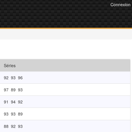
Connexion
Séries
92
93
96
97
89
93
91
94
92
93
93
89
88
92
93