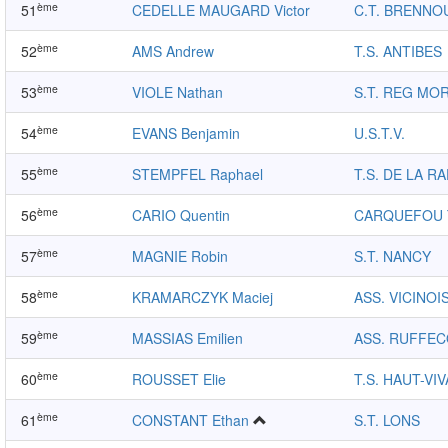
ème
51
CEDELLE MAUGARD Victor
C.T. BRENNO
ème
52
AMS Andrew
T.S. ANTIBES
ème
53
VIOLE Nathan
S.T. REG MO
ème
54
EVANS Benjamin
U.S.T.V.
ème
55
STEMPFEL Raphael
T.S. DE LA R
ème
56
CARIO Quentin
CARQUEFOU 
ème
57
MAGNIE Robin
S.T. NANCY
ème
58
KRAMARCZYK Maciej
ASS. VICINOI
ème
59
MASSIAS Emilien
ASS. RUFFECO
ème
60
ROUSSET Elie
T.S. HAUT-VI
ème
61
CONSTANT Ethan
S.T. LONS