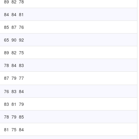
89
82
78
84
84
81
85
87
76
65
90
92
89
82
75
78
84
83
87
79
77
76
83
84
83
81
79
78
79
85
81
75
84