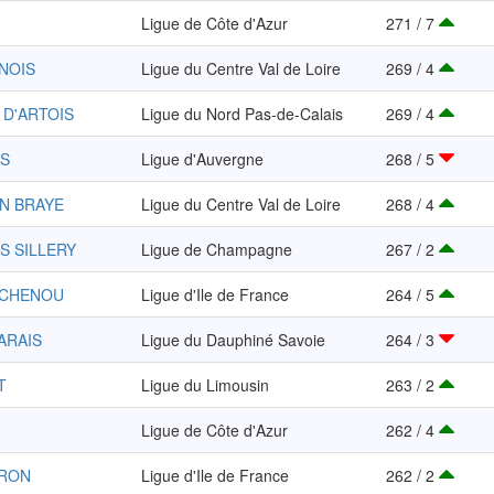
Ligue de Côte d'Azur
271 / 7
UNOIS
Ligue du Centre Val de Loire
269 / 4
 D'ARTOIS
Ligue du Nord Pas-de-Calais
269 / 4
IS
Ligue d'Auvergne
268 / 5
N BRAYE
Ligue du Centre Val de Loire
268 / 4
S SILLERY
Ligue de Champagne
267 / 2
 CHENOU
Ligue d'Ile de France
264 / 5
VARAIS
Ligue du Dauphiné Savoie
264 / 3
T
Ligue du Limousin
263 / 2
Ligue de Côte d'Azur
262 / 4
ERON
Ligue d'Ile de France
262 / 2