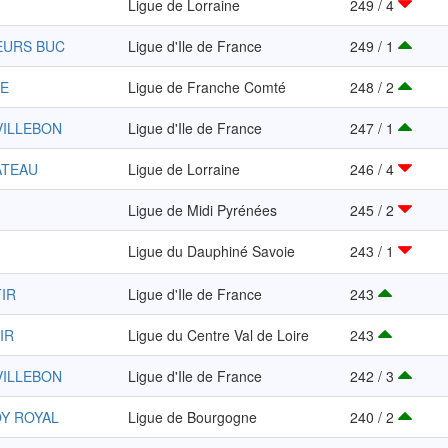
Ligue de Lorraine
249 / 4
EURS BUC
Ligue d'Ile de France
249 / 1
TE
Ligue de Franche Comté
248 / 2
VILLEBON
Ligue d'Ile de France
247 / 1
ATEAU
Ligue de Lorraine
246 / 4
Ligue de Midi Pyrénées
245 / 2
Ligue du Dauphiné Savoie
243 / 1
TIR
Ligue d'Ile de France
243
IR
Ligue du Centre Val de Loire
243
VILLEBON
Ligue d'Ile de France
242 / 3
OY ROYAL
Ligue de Bourgogne
240 / 2