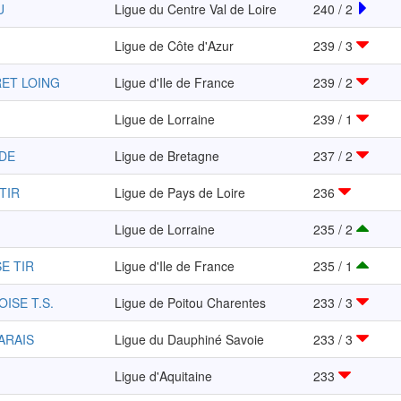
U
Ligue du Centre Val de Loire
240 / 2
Ligue de Côte d'Azur
239 / 3
RET LOING
Ligue d'Ile de France
239 / 2
Ligue de Lorraine
239 / 1
ADE
Ligue de Bretagne
237 / 2
TIR
Ligue de Pays de Loire
236
Ligue de Lorraine
235 / 2
SE TIR
Ligue d'Ile de France
235 / 1
ISE T.S.
Ligue de Poitou Charentes
233 / 3
VARAIS
Ligue du Dauphiné Savoie
233 / 3
Ligue d'Aquitaine
233