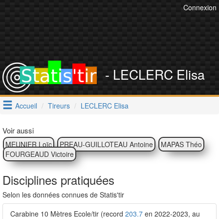
Connexion
- LECLERC Elisa
Accueil
Tireurs
LECLERC Elisa
Voir aussi
MEUNIER Loïc
PREAU-GUILLOTEAU Antoine
MAPAS Théo
FOURGEAUD Victoire
Disciplines pratiquées
Selon les données connues de Statis'tir
Carabine 10 Mètres Ecole/tir (record
203.7
en 2022-2023, au