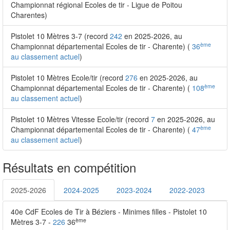
Championnat régional Ecoles de tir - Ligue de Poitou
Charentes)
Pistolet 10 Mètres 3-7 (record
242
en 2025-2026, au
ème
Championnat départemental Ecoles de tir - Charente) (
36
au classement actuel
)
Pistolet 10 Mètres Ecole/tir (record
276
en 2025-2026, au
ème
Championnat départemental Ecoles de tir - Charente) (
108
au classement actuel
)
Pistolet 10 Mètres Vitesse Ecole/tir (record
7
en 2025-2026, au
ème
Championnat départemental Ecoles de tir - Charente) (
47
au classement actuel
)
Résultats en compétition
2025-2026
2024-2025
2023-2024
2022-2023
40e CdF Ecoles de Tir à Béziers - Minimes filles - Pistolet 10
ème
Mètres 3-7 -
226
36