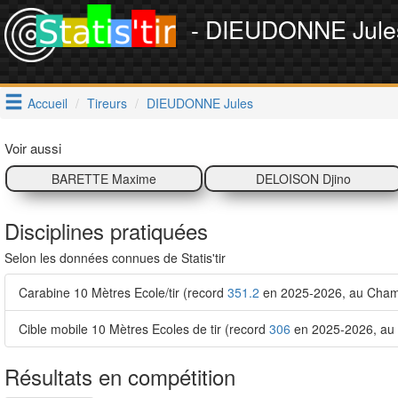
- DIEUDONNE Jule
Accueil
Tireurs
DIEUDONNE Jules
Voir aussi
BARETTE Maxime
DELOISON Djino
Disciplines pratiquées
Selon les données connues de Statis'tir
Carabine 10 Mètres Ecole/tir (record
351.2
en 2025-2026, au Champ
Cible mobile 10 Mètres Ecoles de tir (record
306
en 2025-2026, au 
Résultats en compétition