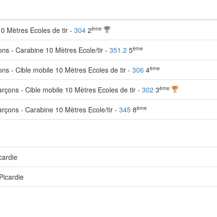
ème
0 Mètres Ecoles de tir -
304
2
ème
s - Carabine 10 Mètres Ecole/tir -
351.2
5
ème
s - Cible mobile 10 Mètres Ecoles de tir -
306
4
ème
rçons - Cible mobile 10 Mètres Ecoles de tir -
302
3
ème
arçons - Carabine 10 Mètres Ecole/tir -
345
8
cardie
Picardie