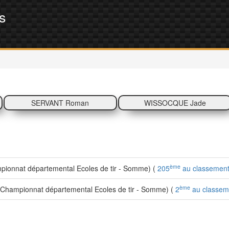
s
SERVANT Roman
WISSOCQUE Jade
ème
ionnat départemental Ecoles de tir - Somme) (
205
au classement
ème
Championnat départemental Ecoles de tir - Somme) (
2
au classeme