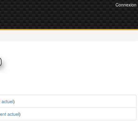
Connexion
 actuel
)
nt actuel
)