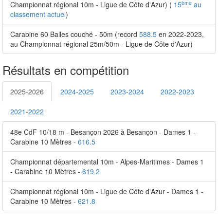
ème
Championnat régional 10m - Ligue de Côte d'Azur) (
15
au
classement actuel
)
Carabine 60 Balles couché - 50m (record
588.5
en 2022-2023,
au Championnat régional 25m/50m - Ligue de Côte d'Azur)
Résultats en compétition
2025-2026
2024-2025
2023-2024
2022-2023
2021-2022
48e CdF 10/18 m - Besançon 2026 à Besançon - Dames 1 -
Carabine 10 Mètres -
616.5
Championnat départemental 10m - Alpes-Maritimes - Dames 1
- Carabine 10 Mètres -
619.2
Championnat régional 10m - Ligue de Côte d'Azur - Dames 1 -
Carabine 10 Mètres -
621.8