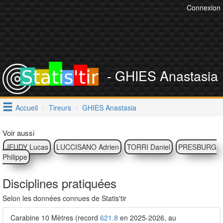
Connexion
- GHIES Anastasia
Accueil
Tireurs
GHIES Anastasia
Voir aussi
JEUDY Lucas
LUCCISANO Adrien
TORRI Daniel
PRESBURG
Philippe
Disciplines pratiquées
Selon les données connues de Statis'tir
Carabine 10 Mètres (record
621.8
en 2025-2026, au