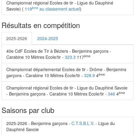
Championnat régional Ecoles de tir - Ligue du Dauphiné
ème
Savoie) (
119
au classement actuel
)
Résultats en compétition
2025-2026
2024-2025
40e CdF Ecoles de Tir à Béziers - Benjamins garçons -
ème
Carabine 10 Mètres Ecole/tir -
323.3
117
Championnat départemental Ecoles de tir - Drôme - Benjamins
ème
garçons - Carabine 10 Mètres Ecole/tir -
328.9
4
Championnat régional Ecoles de tir - Ligue du Dauphiné Savoie
ème
- Benjamins garçons - Carabine 10 Mètres Ecole/tir -
346
4
Saisons par club
2025-2026 - Benjamins garçons -
C.T.S.B.L.V.
- Ligue du
Dauphiné Savoie