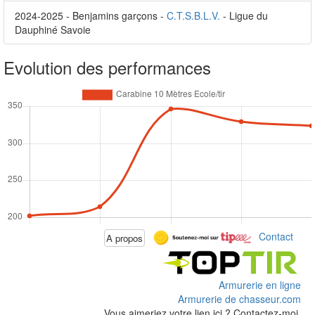
2024-2025 - Benjamins garçons -
C.T.S.B.L.V.
- Ligue du
Dauphiné Savoie
Evolution des performances
Contact
A propos
Armurerie en ligne
Armurerie de chasseur.com
Vous aimeriez votre lien ici ? Contactez-moi.