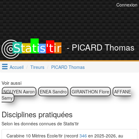
Connexion
- PICARD Thomas
Accueil
Tireurs
PICARD Thomas
Voir aussi
NGUYEN Aaron
ENEA Sandro
GIRANTHON Flore
AFFANE
Samy
Disciplines pratiquées
Selon les données connues de Statis'tir
Carabine 10 Mètres Ecole/tir (record
346
en 2025-2026, au