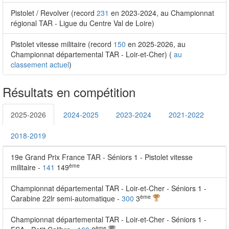
Pistolet / Revolver (record
231
en 2023-2024, au Championnat
régional TAR - Ligue du Centre Val de Loire)
Pistolet vitesse militaire (record
150
en 2025-2026, au
Championnat départemental TAR - Loir-et-Cher) (
au
classement actuel
)
Résultats en compétition
2025-2026
2024-2025
2023-2024
2021-2022
2018-2019
19e Grand Prix France TAR - Séniors 1 - Pistolet vitesse
ème
militaire -
141
149
Championnat départemental TAR - Loir-et-Cher - Séniors 1 -
ème
Carabine 22lr semi-automatique -
300
3
Championnat départemental TAR - Loir-et-Cher - Séniors 1 -
ème