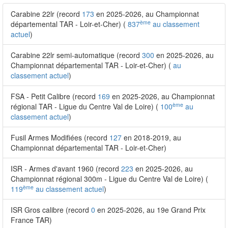
Carabine 22lr (record
173
en 2025-2026, au Championnat
ème
départemental TAR - Loir-et-Cher) (
837
au classement
actuel
)
Carabine 22lr semi-automatique (record
300
en 2025-2026, au
Championnat départemental TAR - Loir-et-Cher) (
au
classement actuel
)
FSA - Petit Calibre (record
169
en 2025-2026, au Championnat
ème
régional TAR - Ligue du Centre Val de Loire) (
100
au
classement actuel
)
Fusil Armes Modifiées (record
127
en 2018-2019, au
Championnat départemental TAR - Loir-et-Cher)
ISR - Armes d'avant 1960 (record
223
en 2025-2026, au
Championnat régional 300m - Ligue du Centre Val de Loire) (
ème
119
au classement actuel
)
ISR Gros calibre (record
0
en 2025-2026, au 19e Grand Prix
France TAR)