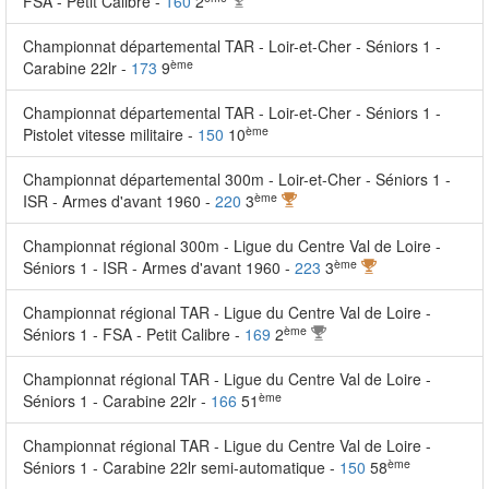
FSA - Petit Calibre -
160
2
Championnat départemental TAR - Loir-et-Cher - Séniors 1 -
ème
Carabine 22lr -
173
9
Championnat départemental TAR - Loir-et-Cher - Séniors 1 -
ème
Pistolet vitesse militaire -
150
10
Championnat départemental 300m - Loir-et-Cher - Séniors 1 -
ème
ISR - Armes d'avant 1960 -
220
3
Championnat régional 300m - Ligue du Centre Val de Loire -
ème
Séniors 1 - ISR - Armes d'avant 1960 -
223
3
Championnat régional TAR - Ligue du Centre Val de Loire -
ème
Séniors 1 - FSA - Petit Calibre -
169
2
Championnat régional TAR - Ligue du Centre Val de Loire -
ème
Séniors 1 - Carabine 22lr -
166
51
Championnat régional TAR - Ligue du Centre Val de Loire -
ème
Séniors 1 - Carabine 22lr semi-automatique -
150
58