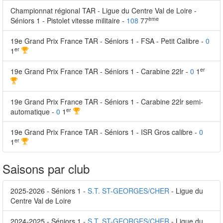
Championnat régional TAR - Ligue du Centre Val de Loire -
ème
Séniors 1 - Pistolet vitesse militaire -
108
77
19e Grand Prix France TAR - Séniors 1 - FSA - Petit Calibre -
0
er
1
er
19e Grand Prix France TAR - Séniors 1 - Carabine 22lr -
0
1
19e Grand Prix France TAR - Séniors 1 - Carabine 22lr semi-
er
automatique -
0
1
19e Grand Prix France TAR - Séniors 1 - ISR Gros calibre -
0
er
1
Saisons par club
2025-2026 - Séniors 1 -
S.T. ST-GEORGES/CHER
- Ligue du
Centre Val de Loire
2024-2025 - Séniors 1 -
S.T. ST-GEORGES/CHER
- Ligue du