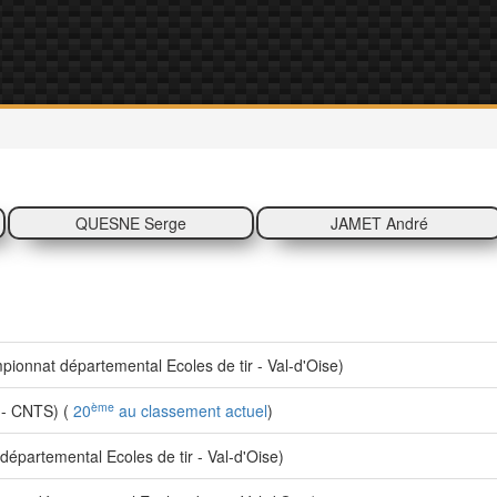
QUESNE Serge
JAMET André
onnat départemental Ecoles de tir - Val-d'Oise)
ème
- CNTS) (
20
au classement actuel
)
partemental Ecoles de tir - Val-d'Oise)