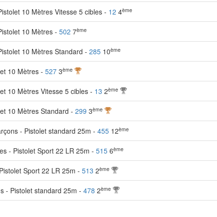
ème
istolet 10 Mètres Vitesse 5 cibles -
12
4
ème
Pistolet 10 Mètres -
502
7
ème
Pistolet 10 Mètres Standard -
285
10
ème
let 10 Mètres -
527
3
ème
et 10 Mètres Vitesse 5 cibles -
13
2
ème
let 10 Mètres Standard -
299
3
ème
rçons - Pistolet standard 25m -
455
12
ème
es - Pistolet Sport 22 LR 25m -
515
6
ème
Pistolet Sport 22 LR 25m -
513
2
ème
 - Pistolet standard 25m -
478
2