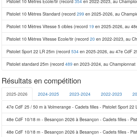
Pistolet 10 Mètres Ecole/tir (record
354
en 2022-2023, au Championna
Pistolet 10 Mètres Standard (record
299
en 2025-2026, au Champion
Pistolet 10 Mètres Vitesse 5 cibles (record
19
en 2025-2026, au 48e
Pistolet 10 Mètres Vitesse Ecole/tir (record
20
en 2022-2023, au Cha
Pistolet Sport 22 LR 25m (record
534
en 2025-2026, au 47e CdF 25
Pistolet standard 25m (record
489
en 2023-2024, au Championnat r
Résultats en compétition
2025-2026
2024-2025
2023-2024
2022-2023
2
47e CdF 25 / 50 m à Volmerange - Cadets filles - Pistolet Sport 22
48e CdF 10/18 m - Besançon 2026 à Besançon - Cadets filles - Pisto
48e CdF 10/18 m - Besançon 2026 à Besançon - Cadets filles - Pist