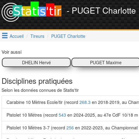
- PUGET Charlotte
Accueil
Tireurs
PUGET Charlotte
Voir aussi
DHELIN Hervé
PUGET Maxime
Disciplines pratiquées
Selon les données connues de Statis'tir
Carabine 10 Mètres Ecole/tir (record
268.3
en 2018-2019, au Champi
Pistolet 10 Mètres (record
543
en 2024-2025, au 47e CdF 10/18 m 
Pistolet 10 Mètres 3-7 (record
256
en 2022-2023, au Championnat dé