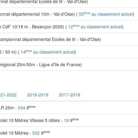
t départemental Ecoles de tir - Val-d'Oise)
ème
nat départemental 10m - Val-d'Oise) (
55
au classement actuel
)
ème
 CdF 10/18 m - Besançon 2026) (
12
au classement actuel
)
mpionnat départemental Ecoles de tir - Val-d'Oise)
ème
 / 50 m) (
14
au classement actuel
)
égional 25m/50m - Ligue d'Ile de France)
021-2022
2018-2019
2017-2018
ème
 LR 25m -
534
9
ème
let 10 Mètres Vitesse 5 cibles -
19
9
ème
olet 10 Mètres -
532
9