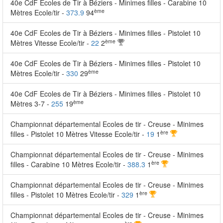
40e CdF Ecoles de Tir à Béziers - Minimes filles - Carabine 10
ème
Mètres Ecole/tir -
373.9
94
40e CdF Ecoles de Tir à Béziers - Minimes filles - Pistolet 10
ème
Mètres Vitesse Ecole/tir -
22
2
40e CdF Ecoles de Tir à Béziers - Minimes filles - Pistolet 10
ème
Mètres Ecole/tir -
330
29
40e CdF Ecoles de Tir à Béziers - Minimes filles - Pistolet 10
ème
Mètres 3-7 -
255
19
Championnat départemental Ecoles de tir - Creuse - Minimes
ère
filles - Pistolet 10 Mètres Vitesse Ecole/tir -
19
1
Championnat départemental Ecoles de tir - Creuse - Minimes
ère
filles - Carabine 10 Mètres Ecole/tir -
388.3
1
Championnat départemental Ecoles de tir - Creuse - Minimes
ère
filles - Pistolet 10 Mètres Ecole/tir -
329
1
Championnat départemental Ecoles de tir - Creuse - Minimes