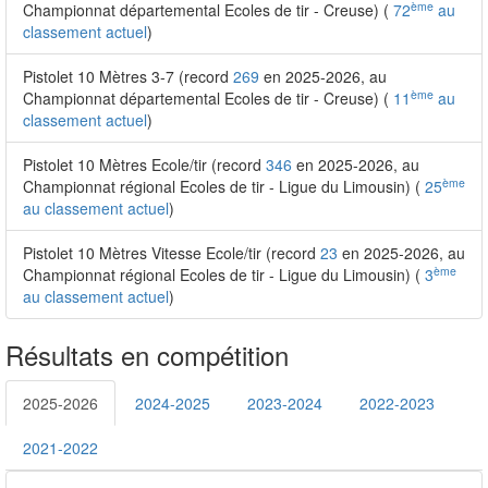
ème
Championnat départemental Ecoles de tir - Creuse) (
72
au
classement actuel
)
Pistolet 10 Mètres 3-7 (record
269
en 2025-2026, au
ème
Championnat départemental Ecoles de tir - Creuse) (
11
au
classement actuel
)
Pistolet 10 Mètres Ecole/tir (record
346
en 2025-2026, au
ème
Championnat régional Ecoles de tir - Ligue du Limousin) (
25
au classement actuel
)
Pistolet 10 Mètres Vitesse Ecole/tir (record
23
en 2025-2026, au
ème
Championnat régional Ecoles de tir - Ligue du Limousin) (
3
au classement actuel
)
Résultats en compétition
2025-2026
2024-2025
2023-2024
2022-2023
2021-2022