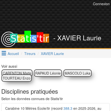
Connexion
- XAVIER Laurie
Accueil
Tireurs
XAVIER Laurie
Voir aussi
CARENTON Matis
RAPAUD Léonie
MASCOLO Luka
TOURTEAU Enzo
Disciplines pratiquées
Selon les données connues de Statis'tir
Carabine 10 Mètres Ecole/tir (record
388.3
en 2025-2026, au