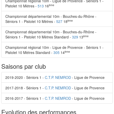
Championnat régional 10m - Ligue de Provence - Séniors 1 -
ème
Pistolet 10 Mètres -
513
16
Championnat départemental 10m - Bouches-du-Rhône -
ème
Séniors 1 - Pistolet 10 Mètres -
527
18
Championnat départemental 10m - Bouches-du-Rhône -
ème
Séniors 1 - Pistolet 10 Mètres Standard -
329
13
Championnat régional 10m - Ligue de Provence - Séniors 1 -
ème
Pistolet 10 Mètres Standard -
305
14
Saisons par club
2019-2020 - Séniors 1 -
C.T.P. NEMROD
- Ligue de Provence
2017-2018 - Séniors 1 -
C.T.P. NEMROD
- Ligue de Provence
2016-2017 - Séniors 1 -
C.T.P. NEMROD
- Ligue de Provence
Evolution des performances