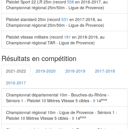
Pistolet Sport 22 LR 25m (record
558
en 2016-2017, au
Championnat régional 25m/50m - Ligue de Provence)
Pistolet standard 25m (record
531
en 2017-2018, au
Championnat régional 25m/50m - Ligue de Provence)
Pistolet vitesse militaire (record
181
en 2018-2019, au
Championnat régional TAR - Ligue de Provence)
Résultats en compétition
2021-2022
2019-2020
2018-2019
2017-2018
2016-2017
Championnat départemental 10m - Bouches-du-Rhône -
ème
Séniors 1 - Pistolet 10 Mètres Vitesse 5 cibles -
9
14
Championnat régional 10m - Ligue de Provence - Séniors 1 -
ème
Pistolet 10 Mètres Vitesse 5 cibles -
8
14