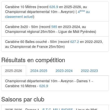
Carabine 10 Mètres (record
626.9
en 2025-2026, au
ème
Championnat départemental 10m - Aveyron) (
4
au
classement actuel
)
Carabine 3x20 - 50m (record
585
en 2023-2024, au
Championnat régional 25m/50m - Ligue de Midi Pyrénées)
Carabine 60 Balles couché - 50m (record
627.2
en 2022-2023,
au Championnat de France 25m/50m)
Résultats en compétition
2025-2026
2024-2025
2023-2024
2022-2023
Championnat départemental 10m - Aveyron - Dames 1 -
Carabine 10 Mètres -
626.9
Saisons par club
2025-2026 - Dames 1 -
S.T.C. MILLAVOISE
- Ligue de Midi