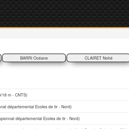
BARRI Océane
CLAIRET Nohé
0/18 m - CNTS)
t départemental Ecoles de tir - Nord)
onnat départemental Ecoles de tir - Nord)