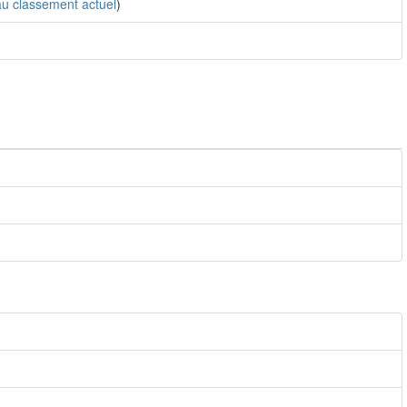
u classement actuel
)