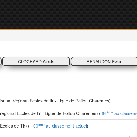
CLOCHARD Alexis
RENAUDON Ewen
nat régional Ecoles de tir - Ligue de Poitou Charentes)
ème
gional Ecoles de tir - Ligue de Poitou Charentes) (
86
au classeme
ème
coles de Tir) (
100
au classement actuel
)