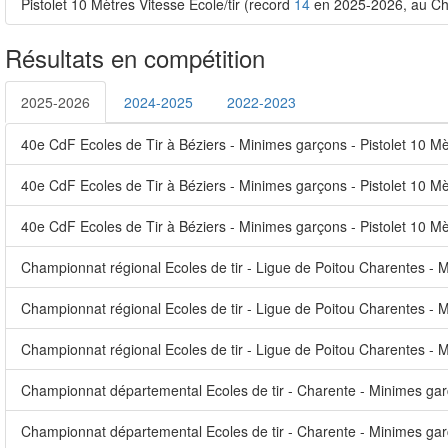
Pistolet 10 Mètres Vitesse Ecole/tir (record
14
en 2025-2026, au Cha
Résultats en compétition
2025-2026
2024-2025
2022-2023
40e CdF Ecoles de Tir à Béziers - Minimes garçons - Pistolet 10 Mèt
40e CdF Ecoles de Tir à Béziers - Minimes garçons - Pistolet 10 Mè
40e CdF Ecoles de Tir à Béziers - Minimes garçons - Pistolet 10 Mèt
Championnat régional Ecoles de tir - Ligue de Poitou Charentes - M
Championnat régional Ecoles de tir - Ligue de Poitou Charentes - Mi
Championnat régional Ecoles de tir - Ligue de Poitou Charentes - Mi
Championnat départemental Ecoles de tir - Charente - Minimes garç
Championnat départemental Ecoles de tir - Charente - Minimes garço