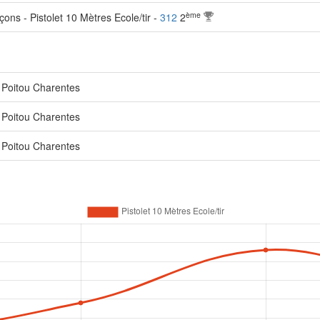
ème
ns - Pistolet 10 Mètres Ecole/tir -
312
2
 Poitou Charentes
 Poitou Charentes
 Poitou Charentes