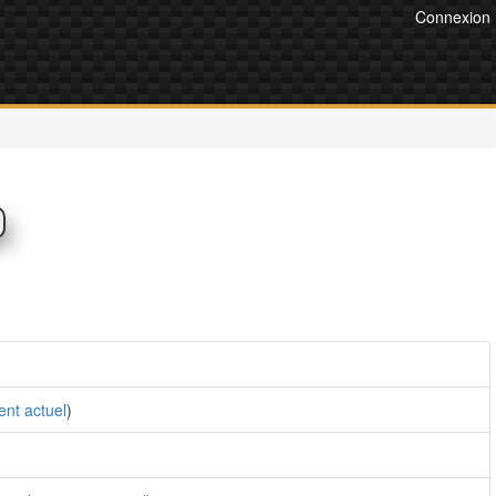
Connexion
nt actuel
)