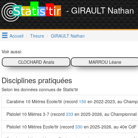
- GIRAULT Nathan
Accueil
Tireurs
GIRAULT Nathan
Voir aussi
CLOCHARD Anaïs
MARROU Léane
Disciplines pratiquées
Selon les données connues de Statis'tir
Carabine 10 Mètres Ecole/tir (record
150
en 2022-2023, au Champion
Pistolet 10 Mètres 3-7 (record
233
en 2025-2026, au Championnat ré
Pistolet 10 Mètres Ecole/tir (record
330
en 2025-2026, au 40e CdF E