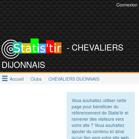
Connexion
- CHEVALIERS
DIJONNAIS
Accueil
Clubs
CHEVALIERS DIJONNAIS
Vous souhaitez utiliser cette
page pour bénéficier du
référencement de Statis'tir et
ramener des visiteurs vers
votre site ? Vous souhaitez
ajouter du contenu ici ainsi
qu'un lien vers votre site web