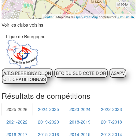
Leaflet
| Map data ©
OpenStreetMap
contributors,
CC-BY-SA
Voir les clubs voisins
Ligue de Bourgogne
A.T.S PERRIGNY DIJON
BTC DU SUD COTE D'OR
ASAPV
C.T. CHATILLONNAIS
Résultats de compétitions
2025-2026
2024-2025
2023-2024
2022-2023
2021-2022
2019-2020
2018-2019
2017-2018
2016-2017
2015-2016
2014-2015
2013-2014