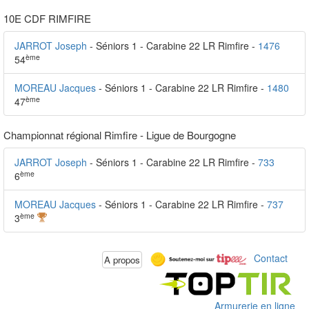
10E CDF RIMFIRE
JARROT Joseph
- Séniors 1 - Carabine 22 LR Rimfire -
1476
ème
54
MOREAU Jacques
- Séniors 1 - Carabine 22 LR Rimfire -
1480
ème
47
Championnat régional Rimfire - Ligue de Bourgogne
JARROT Joseph
- Séniors 1 - Carabine 22 LR Rimfire -
733
ème
6
MOREAU Jacques
- Séniors 1 - Carabine 22 LR Rimfire -
737
ème
3
Contact
A propos
Armurerie en ligne