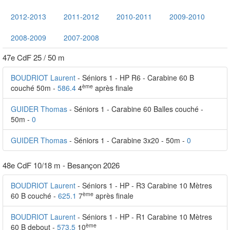
2012-2013
2011-2012
2010-2011
2009-2010
2008-2009
2007-2008
47e CdF 25 / 50 m
BOUDRIOT Laurent
- Séniors 1 - HP R6 - Carabine 60 B
ème
couché 50m -
586.4
4
après finale
GUIDER Thomas
- Séniors 1 - Carabine 60 Balles couché -
50m -
0
GUIDER Thomas
- Séniors 1 - Carabine 3x20 - 50m -
0
48e CdF 10/18 m - Besançon 2026
BOUDRIOT Laurent
- Séniors 1 - HP - R3 Carabine 10 Mètres
ème
60 B couché -
625.1
7
après finale
BOUDRIOT Laurent
- Séniors 1 - HP - R1 Carabine 10 Mètres
ème
60 B debout -
573.5
10