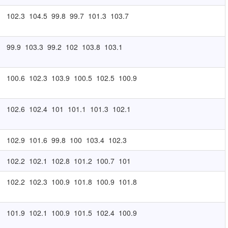
102.3
104.5
99.8
99.7
101.3
103.7
99.9
103.3
99.2
102
103.8
103.1
100.6
102.3
103.9
100.5
102.5
100.9
102.6
102.4
101
101.1
101.3
102.1
102.9
101.6
99.8
100
103.4
102.3
102.2
102.1
102.8
101.2
100.7
101
102.2
102.3
100.9
101.8
100.9
101.8
101.9
102.1
100.9
101.5
102.4
100.9