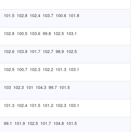
101.5
102.8
102.4
103.7
100.6
101.8
102.8
100.5
103.6
99.8
102.5
103.1
102.6
103.9
101.7
102.7
98.9
102.5
102.5
100.7
102.3
102.2
101.3
103.1
103
102.3
101
104.3
99.7
101.5
101.3
102.4
101.5
101.2
102.3
103.1
99.1
101.9
102.5
101.7
104.8
101.5