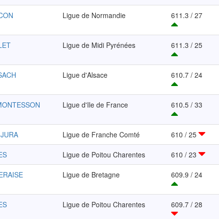
NCON
Ligue de Normandie
611.3 / 27
LET
Ligue de Midi Pyrénées
611.3 / 25
SACH
Ligue d'Alsace
610.7 / 24
 MONTESSON
Ligue d'Ile de France
610.5 / 33
-JURA
Ligue de Franche Comté
610 / 25
ES
Ligue de Poitou Charentes
610 / 23
ERAISE
Ligue de Bretagne
609.9 / 24
ES
Ligue de Poitou Charentes
609.7 / 28