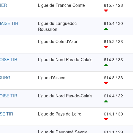
IER
Ligue de Franche Comté
615.7 / 28
AISE TIR
Ligue du Languedoc
615.4 / 30
Roussillon
Ligue de Côte d'Azur
615.2 / 33
OISE TIR
Ligue du Nord Pas-de-Calais
614.8 / 33
BOURG
Ligue d'Alsace
614.8 / 33
OISE TIR
Ligue du Nord Pas-de-Calais
614.4 / 32
SE TIR
Ligue de Pays de Loire
614.1 / 30
Ligue du Dauphiné Savoie
614.1 / 29