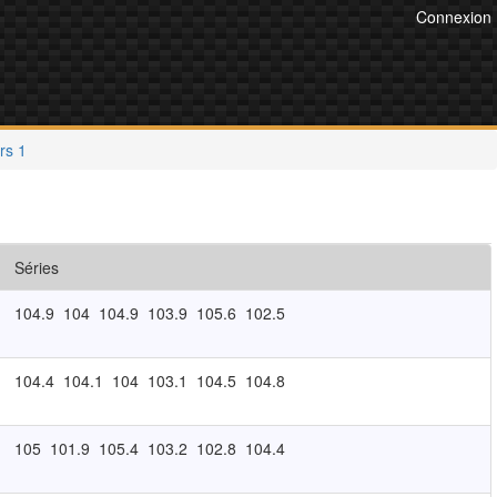
Connexion
rs 1
Séries
104.9
104
104.9
103.9
105.6
102.5
104.4
104.1
104
103.1
104.5
104.8
105
101.9
105.4
103.2
102.8
104.4