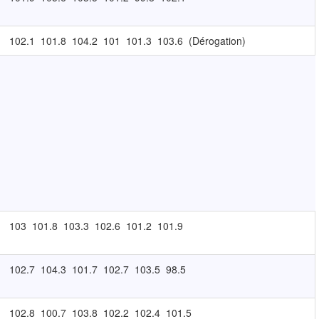
102.1
101.8
104.2
101
101.3
103.6
(Dérogation)
103
101.8
103.3
102.6
101.2
101.9
102.7
104.3
101.7
102.7
103.5
98.5
102.8
100.7
103.8
102.2
102.4
101.5