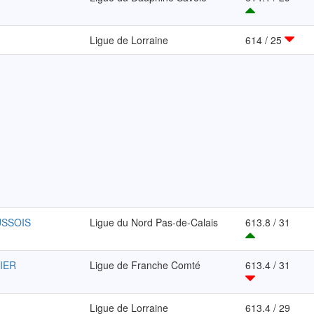
Ligue de Lorraine
614 / 25
USSOIS
Ligue du Nord Pas-de-Calais
613.8 / 31
IER
Ligue de Franche Comté
613.4 / 31
Ligue de Lorraine
613.4 / 29