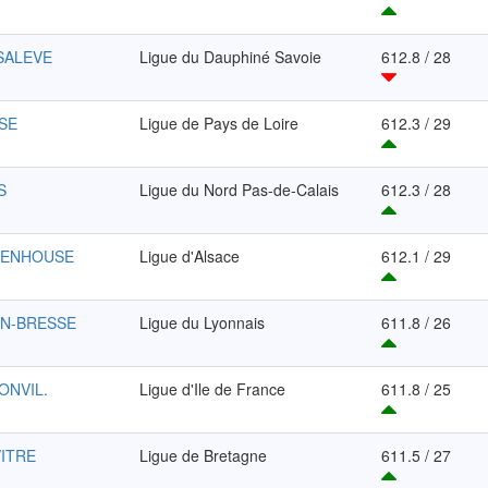
 SALEVE
Ligue du Dauphiné Savoie
612.8 / 28
ISE
Ligue de Pays de Loire
612.3 / 29
S
Ligue du Nord Pas-de-Calais
612.3 / 28
TENHOUSE
Ligue d'Alsace
612.1 / 29
EN-BRESSE
Ligue du Lyonnais
611.8 / 26
ONVIL.
Ligue d'Ile de France
611.8 / 25
ITRE
Ligue de Bretagne
611.5 / 27