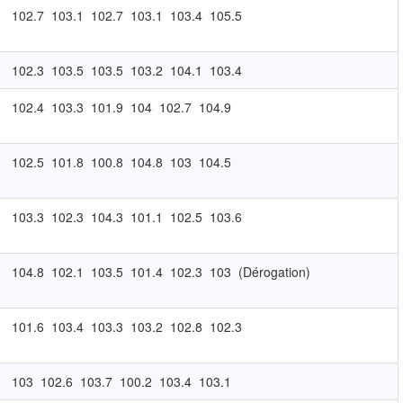
102.7
103.1
102.7
103.1
103.4
105.5
102.3
103.5
103.5
103.2
104.1
103.4
102.4
103.3
101.9
104
102.7
104.9
102.5
101.8
100.8
104.8
103
104.5
103.3
102.3
104.3
101.1
102.5
103.6
104.8
102.1
103.5
101.4
102.3
103
(Dérogation)
101.6
103.4
103.3
103.2
102.8
102.3
103
102.6
103.7
100.2
103.4
103.1