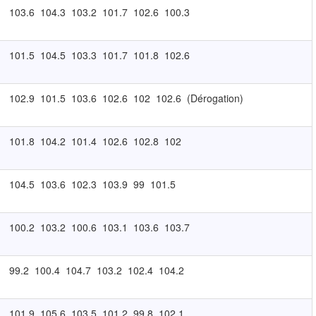
103.6
104.3
103.2
101.7
102.6
100.3
101.5
104.5
103.3
101.7
101.8
102.6
102.9
101.5
103.6
102.6
102
102.6
(Dérogation)
101.8
104.2
101.4
102.6
102.8
102
104.5
103.6
102.3
103.9
99
101.5
100.2
103.2
100.6
103.1
103.6
103.7
99.2
100.4
104.7
103.2
102.4
104.2
101.9
105.6
103.5
101.2
99.8
102.1