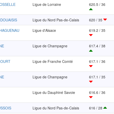
ROSSELLE
Ligue de Lorraine
620.5 / 36
 DOUAISIS
Ligue du Nord Pas-de-Calais
620 / 35
-HAGUENAU
Ligue d'Alsace
619.2 / 35
INE
Ligue de Champagne
617.4 / 38
NCOURT
Ligue de Franche Comté
617.1 / 36
INE
Ligue de Champagne
617.1 / 35
Ligue du Dauphiné Savoie
616.6 / 36
USSOIS
Ligue du Nord Pas-de-Calais
616 / 28