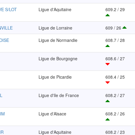
VE S/LOT
Ligue d'Aquitaine
609.2 / 29
NVILLE
Ligue de Lorraine
609 / 26
OISE
Ligue de Normandie
608.7 / 28
Ligue de Bourgogne
608.6 / 27
Ligue de Picardie
608.4 / 25
IL
Ligue d'Ile de France
608.2 / 27
EIM
Ligue d'Alsace
608.2 / 26
IR
Ligue d'Aquitaine
608.2 / 23