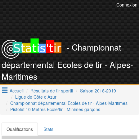
Connexion
- Championnat
départemental Ecoles de tir - Alpes-
Maritimes
Accueil
Résultats de tir sportif
Saison 2018-2019
Ligue de Côte d'Azur
Championnat départemental Ecoles de tir - Alpes-Maritimes
Pistolet 10 Mètres Ecole/tir - Minimes garçons
Qualifications
Stats