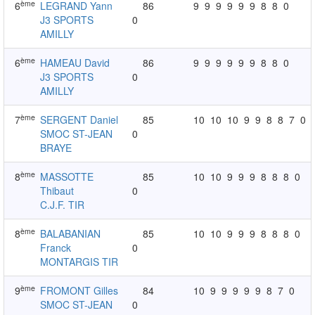
ème
6
LEGRAND Yann
86
9
9
9
9
9
9
8
8
0
J3 SPORTS
0
AMILLY
ème
6
HAMEAU David
86
9
9
9
9
9
9
8
8
0
J3 SPORTS
0
AMILLY
ème
7
SERGENT Daniel
85
10
10
10
9
9
8
8
7
0
SMOC ST-JEAN
0
BRAYE
ème
8
MASSOTTE
85
10
10
9
9
9
8
8
8
0
Thibaut
0
C.J.F. TIR
ème
8
BALABANIAN
85
10
10
9
9
9
8
8
8
0
Franck
0
MONTARGIS TIR
ème
9
FROMONT Gilles
84
10
9
9
9
9
9
8
7
0
SMOC ST-JEAN
0