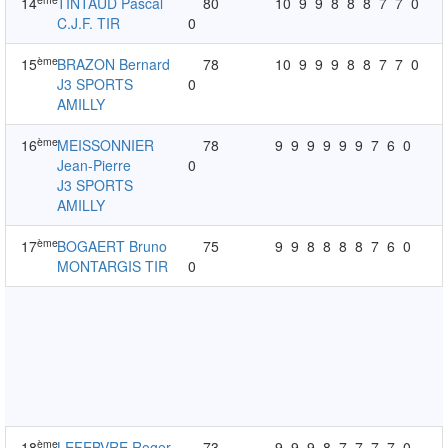
14
TINTAUD Pascal
80
10
9
9
8
8
8
7
7
0
C.J.F. TIR
0
ème
15
BRAZON Bernard
78
10
9
9
9
8
8
7
7
0
J3 SPORTS
0
AMILLY
ème
16
MEISSONNIER
78
9
9
9
9
9
9
7
6
0
Jean-Pierre
0
J3 SPORTS
AMILLY
ème
17
BOGAERT Bruno
75
9
9
8
8
8
8
7
6
0
MONTARGIS TIR
0
ème
18
LEFEBVRE Roger
73
9
9
9
8
7
7
7
7
0