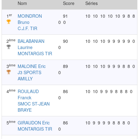
Nom
Score
Séries
er
1
MOINDRON
91
10
10
10
10
10
9
8
8
Bruno
0
0
C.J.F. TIR
ème
2
BALABANIAN
90
10
10
10
9
9
9
9
9
0
Laurine
0
MONTARGIS TIR
ème
3
MALOINE Eric
89
10
10
10
9
9
9
8
8
0
J3 SPORTS
0
AMILLY
ème
4
ROULAUD
86
10
10
9
9
9
8
8
8
0
Franck
0
SMOC ST-JEAN
BRAYE
ème
5
GIRAUDON Eric
86
10
9
9
9
9
8
8
8
0
MONTARGIS TIR
0