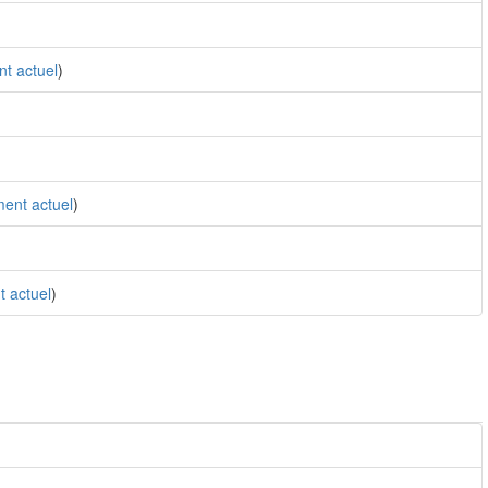
t actuel
)
ent actuel
)
 actuel
)