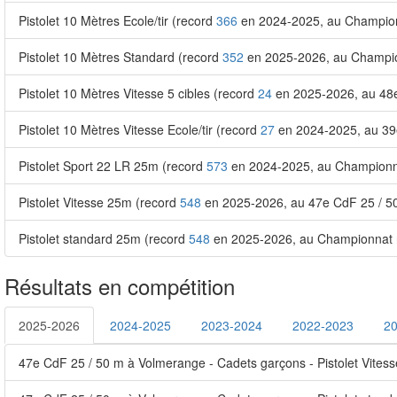
Pistolet 10 Mètres Ecole/tir (record
366
en 2024-2025, au Championna
Pistolet 10 Mètres Standard (record
352
en 2025-2026, au Champion
Pistolet 10 Mètres Vitesse 5 cibles (record
24
en 2025-2026, au 48e
Pistolet 10 Mètres Vitesse Ecole/tir (record
27
en 2024-2025, au 39e
Pistolet Sport 22 LR 25m (record
573
en 2024-2025, au Championna
Pistolet Vitesse 25m (record
548
en 2025-2026, au 47e CdF 25 / 50
Pistolet standard 25m (record
548
en 2025-2026, au Championnat r
Résultats en compétition
2025-2026
2024-2025
2023-2024
2022-2023
2
47e CdF 25 / 50 m à Volmerange - Cadets garçons - Pistolet Vites