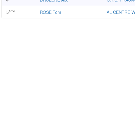
ème
5
ROSE Tom
AL CENTRE 