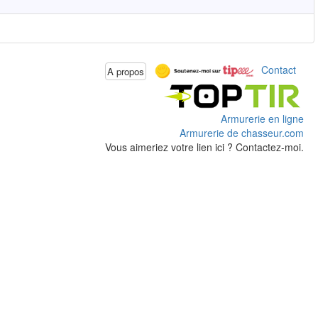
Contact
A propos
Armurerie en ligne
Armurerie de chasseur.com
Vous aimeriez votre lien ici ? Contactez-moi.