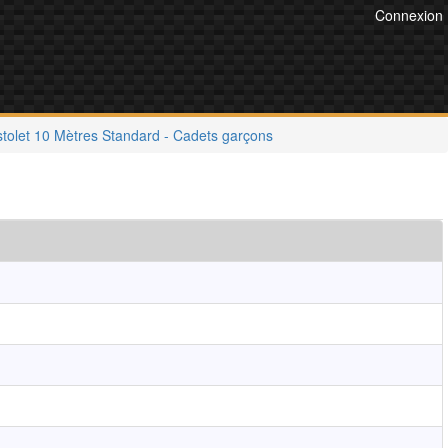
Connexion
stolet 10 Mètres Standard - Cadets garçons