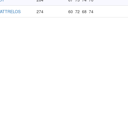
WATTRELOS
274
60
72
68
74