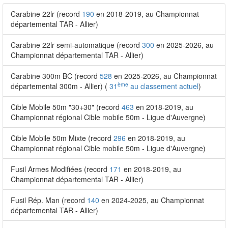
Carabine 22lr (record
190
en 2018-2019, au Championnat
départemental TAR - Allier)
Carabine 22lr semi-automatique (record
300
en 2025-2026, au
Championnat départemental TAR - Allier)
Carabine 300m BC (record
528
en 2025-2026, au Championnat
ème
départemental 300m - Allier) (
31
au classement actuel
)
Cible Mobile 50m "30+30" (record
463
en 2018-2019, au
Championnat régional Cible mobile 50m - Ligue d'Auvergne)
Cible Mobile 50m Mixte (record
296
en 2018-2019, au
Championnat régional Cible mobile 50m - Ligue d'Auvergne)
Fusil Armes Modifiées (record
171
en 2018-2019, au
Championnat départemental TAR - Allier)
Fusil Rép. Man (record
140
en 2024-2025, au Championnat
départemental TAR - Allier)