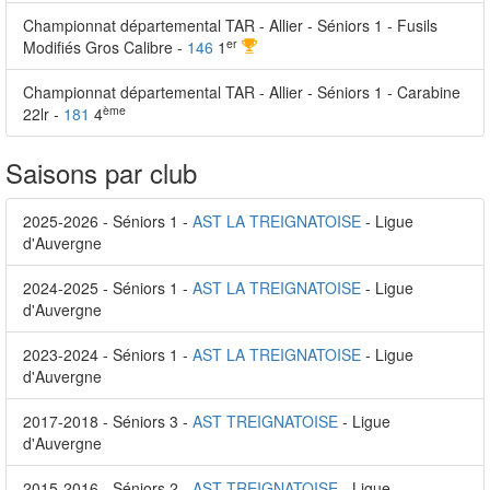
Championnat départemental TAR - Allier - Séniors 1 - Fusils
er
Modifiés Gros Calibre -
146
1
Championnat départemental TAR - Allier - Séniors 1 - Carabine
ème
22lr -
181
4
Saisons par club
2025-2026 - Séniors 1 -
AST LA TREIGNATOISE
- Ligue
d'Auvergne
2024-2025 - Séniors 1 -
AST LA TREIGNATOISE
- Ligue
d'Auvergne
2023-2024 - Séniors 1 -
AST LA TREIGNATOISE
- Ligue
d'Auvergne
2017-2018 - Séniors 3 -
AST TREIGNATOISE
- Ligue
d'Auvergne
2015-2016 - Séniors 2 -
AST TREIGNATOISE
- Ligue