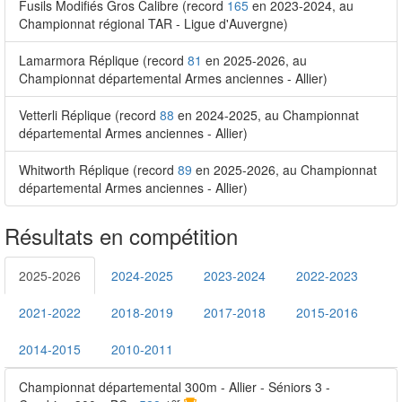
Fusils Modifiés Gros Calibre (record
165
en 2023-2024, au
Championnat régional TAR - Ligue d'Auvergne)
Lamarmora Réplique (record
81
en 2025-2026, au
Championnat départemental Armes anciennes - Allier)
Vetterli Réplique (record
88
en 2024-2025, au Championnat
départemental Armes anciennes - Allier)
Whitworth Réplique (record
89
en 2025-2026, au Championnat
départemental Armes anciennes - Allier)
Résultats en compétition
2025-2026
2024-2025
2023-2024
2022-2023
2021-2022
2018-2019
2017-2018
2015-2016
2014-2015
2010-2011
Championnat départemental 300m - Allier - Séniors 3 -
er