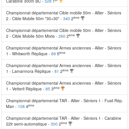
Carabine 300m BC -
528
1
Championnat départemental Cible mobile 50m - Allier - Séniors
ème
2 - Cible Mobile 50m "30+30" -
340
2
Championnat départemental Cible mobile 50m - Allier - Séniors
ème
2 - Cible Mobile 50m Mixte -
260
2
Championnat départemental Armes anciennes - Allier - Séniors
ème
1 - Whitworth Réplique -
89
5
Championnat départemental Armes anciennes - Allier - Séniors
ème
1 - Lamarmora Réplique -
81
2
Championnat départemental Armes anciennes - Allier - Séniors
ème
1 - Vetterli Réplique -
85
3
Championnat départemental TAR - Allier - Séniors 1 - Fusil Rép.
ème
Man -
108
4
Championnat départemental TAR - Allier - Séniors 1 - Carabine
ème
22lr semi-automatique -
300
2