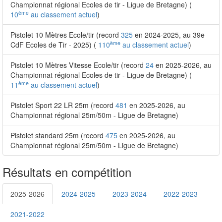
Championnat régional Ecoles de tir - Ligue de Bretagne) (
ème
10
au classement actuel
)
Pistolet 10 Mètres Ecole/tir (record
325
en 2024-2025, au 39e
ème
CdF Ecoles de Tir - 2025) (
110
au classement actuel
)
Pistolet 10 Mètres Vitesse Ecole/tir (record
24
en 2025-2026, au
Championnat régional Ecoles de tir - Ligue de Bretagne) (
ème
11
au classement actuel
)
Pistolet Sport 22 LR 25m (record
481
en 2025-2026, au
Championnat régional 25m/50m - Ligue de Bretagne)
Pistolet standard 25m (record
475
en 2025-2026, au
Championnat régional 25m/50m - Ligue de Bretagne)
Résultats en compétition
2025-2026
2024-2025
2023-2024
2022-2023
2021-2022