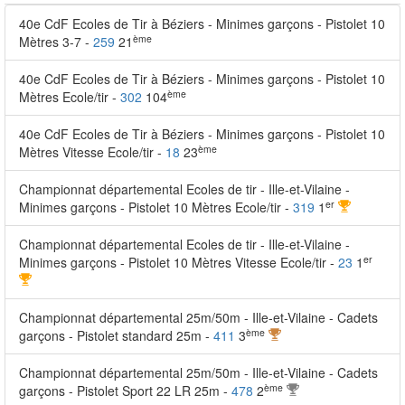
40e CdF Ecoles de Tir à Béziers - Minimes garçons - Pistolet 10
ème
Mètres 3-7 -
259
21
40e CdF Ecoles de Tir à Béziers - Minimes garçons - Pistolet 10
ème
Mètres Ecole/tir -
302
104
40e CdF Ecoles de Tir à Béziers - Minimes garçons - Pistolet 10
ème
Mètres Vitesse Ecole/tir -
18
23
Championnat départemental Ecoles de tir - Ille-et-Vilaine -
er
Minimes garçons - Pistolet 10 Mètres Ecole/tir -
319
1
Championnat départemental Ecoles de tir - Ille-et-Vilaine -
er
Minimes garçons - Pistolet 10 Mètres Vitesse Ecole/tir -
23
1
Championnat départemental 25m/50m - Ille-et-Vilaine - Cadets
ème
garçons - Pistolet standard 25m -
411
3
Championnat départemental 25m/50m - Ille-et-Vilaine - Cadets
ème
garçons - Pistolet Sport 22 LR 25m -
478
2