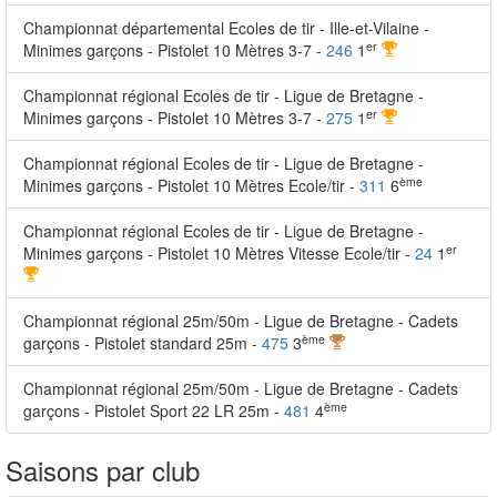
Championnat départemental Ecoles de tir - Ille-et-Vilaine -
er
Minimes garçons - Pistolet 10 Mètres 3-7 -
246
1
Championnat régional Ecoles de tir - Ligue de Bretagne -
er
Minimes garçons - Pistolet 10 Mètres 3-7 -
275
1
Championnat régional Ecoles de tir - Ligue de Bretagne -
ème
Minimes garçons - Pistolet 10 Mètres Ecole/tir -
311
6
Championnat régional Ecoles de tir - Ligue de Bretagne -
er
Minimes garçons - Pistolet 10 Mètres Vitesse Ecole/tir -
24
1
Championnat régional 25m/50m - Ligue de Bretagne - Cadets
ème
garçons - Pistolet standard 25m -
475
3
Championnat régional 25m/50m - Ligue de Bretagne - Cadets
ème
garçons - Pistolet Sport 22 LR 25m -
481
4
Saisons par club