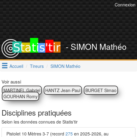
Connexion
- SIMON Mathéo
Accueil
Tireurs
SIMON Mathéo
Voir aussi
MARTINEL Gabriel
HANTZ Jean-Paul
BURGET Simao
GOURHAN Romy
Disciplines pratiquées
Selon les données connues de Statis'tir
Pistolet 10 Mètres 3-7 (record
275
en 2025-2026, au