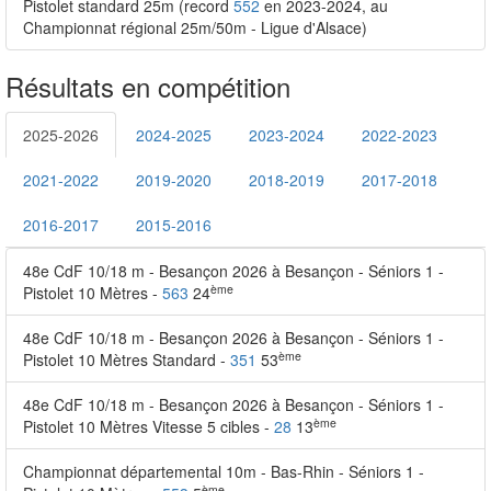
Pistolet standard 25m (record
552
en 2023-2024, au
Championnat régional 25m/50m - Ligue d'Alsace)
Résultats en compétition
2025-2026
2024-2025
2023-2024
2022-2023
2021-2022
2019-2020
2018-2019
2017-2018
2016-2017
2015-2016
48e CdF 10/18 m - Besançon 2026 à Besançon - Séniors 1 -
ème
Pistolet 10 Mètres -
563
24
48e CdF 10/18 m - Besançon 2026 à Besançon - Séniors 1 -
ème
Pistolet 10 Mètres Standard -
351
53
48e CdF 10/18 m - Besançon 2026 à Besançon - Séniors 1 -
ème
Pistolet 10 Mètres Vitesse 5 cibles -
28
13
Championnat départemental 10m - Bas-Rhin - Séniors 1 -
ème