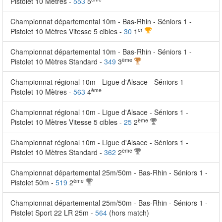
Pistolet 10 Mètres -
553
5
Championnat départemental 10m - Bas-Rhin - Séniors 1 -
er
Pistolet 10 Mètres Vitesse 5 cibles -
30
1
Championnat départemental 10m - Bas-Rhin - Séniors 1 -
ème
Pistolet 10 Mètres Standard -
349
3
Championnat régional 10m - Ligue d'Alsace - Séniors 1 -
ème
Pistolet 10 Mètres -
563
4
Championnat régional 10m - Ligue d'Alsace - Séniors 1 -
ème
Pistolet 10 Mètres Vitesse 5 cibles -
25
2
Championnat régional 10m - Ligue d'Alsace - Séniors 1 -
ème
Pistolet 10 Mètres Standard -
362
2
Championnat départemental 25m/50m - Bas-Rhin - Séniors 1 -
ème
Pistolet 50m -
519
2
Championnat départemental 25m/50m - Bas-Rhin - Séniors 1 -
Pistolet Sport 22 LR 25m -
564
(hors match)