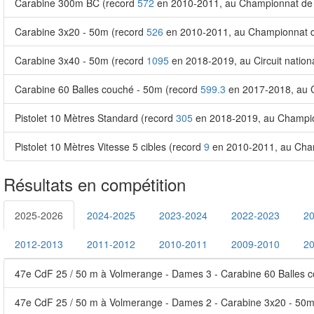
Carabine 300m BC (record
572
en 2010-2011, au Championnat de
Carabine 3x20 - 50m (record
526
en 2010-2011, au Championnat 
Carabine 3x40 - 50m (record
1095
en 2018-2019, au Circuit natio
Carabine 60 Balles couché - 50m (record
599.3
en 2017-2018, au 
Pistolet 10 Mètres Standard (record
305
en 2018-2019, au Champion
Pistolet 10 Mètres Vitesse 5 cibles (record
9
en 2010-2011, au Champ
Résultats en compétition
2025-2026
2024-2025
2023-2024
2022-2023
2
2012-2013
2011-2012
2010-2011
2009-2010
2
47e CdF 25 / 50 m à Volmerange - Dames 3 - Carabine 60 Balles 
47e CdF 25 / 50 m à Volmerange - Dames 2 - Carabine 3x20 - 50