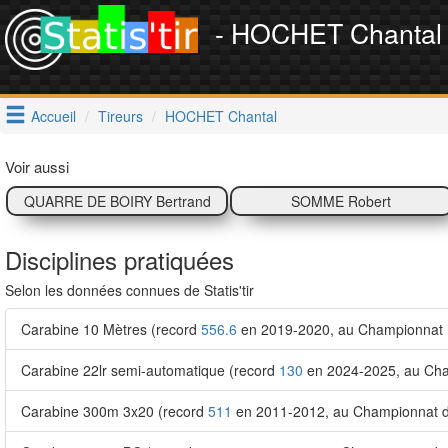
- HOCHET Chantal
Accueil
Tireurs
HOCHET Chantal
Voir aussi
QUARRE DE BOIRY Bertrand
SOMME Robert
Disciplines pratiquées
Selon les données connues de Statis'tir
Carabine 10 Mètres (record
556.6
en 2019-2020, au Championnat ré
Carabine 22lr semi-automatique (record
130
en 2024-2025, au Cham
Carabine 300m 3x20 (record
511
en 2011-2012, au Championnat 