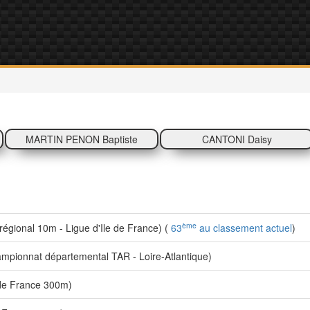
MARTIN PENON Baptiste
CANTONI Daisy
ème
gional 10m - Ligue d'Ile de France) (
63
au classement actuel
)
pionnat départemental TAR - Loire-Atlantique)
de France 300m)