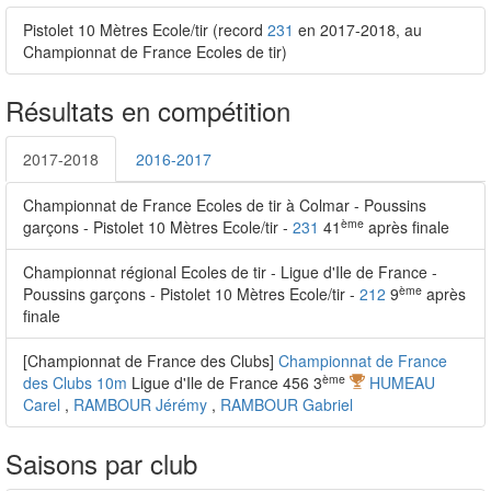
Pistolet 10 Mètres Ecole/tir (record
231
en 2017-2018, au
Championnat de France Ecoles de tir)
Résultats en compétition
2017-2018
2016-2017
Championnat de France Ecoles de tir à Colmar - Poussins
ème
garçons - Pistolet 10 Mètres Ecole/tir -
231
41
après finale
Championnat régional Ecoles de tir - Ligue d'Ile de France -
ème
Poussins garçons - Pistolet 10 Mètres Ecole/tir -
212
9
après
finale
[Championnat de France des Clubs]
Championnat de France
ème
des Clubs 10m
Ligue d'Ile de France 456 3
HUMEAU
Carel
,
RAMBOUR Jérémy
,
RAMBOUR Gabriel
Saisons par club