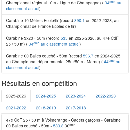
ème
Championnat régional 10m - Ligue de Champagne) (
34
au
classement actuel
)
Carabine 10 Mètres Ecole/tir (record
390.1
en 2022-2023, au
Championnat de France Ecoles de tir)
Carabine 3x20 - 50m (record
535
en 2025-2026, au 47e CdF
ème
25 / 50 m) (
34
au classement actuel
)
Carabine 60 Balles couché - 50m (record
596.7
en 2024-2025,
ème
au Championnat départemental 25m/50m - Marne) (
44
au
classement actuel
)
Résultats en compétition
2025-2026
2024-2025
2023-2024
2022-2023
2021-2022
2018-2019
2017-2018
47e CdF 25 / 50 m à Volmerange - Cadets garçons - Carabine
ème
60 Balles couché - 50m -
583.8
36