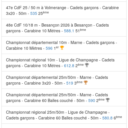
47e CdF 25 / 50 m à Volmerange - Cadets garçons - Carabine
ème
3x20 - 50m -
535
25
48e CdF 10/18 m - Besançon 2026 à Besançon - Cadets
ème
garçons - Carabine 10 Mètres -
588.1
51
Championnat départemental 10m - Marne - Cadets garçons -
er
Carabine 10 Mètres -
596
1
Championnat régional 10m - Ligue de Champagne - Cadets
ème
garçons - Carabine 10 Mètres -
612.8
2
Championnat départemental 25m/50m - Marne - Cadets
ème
garçons - Carabine 3x20 - 50m -
519
3
Championnat départemental 25m/50m - Marne - Cadets
ème
garçons - Carabine 60 Balles couché - 50m -
590
2
Championnat régional 25m/50m - Ligue de Champagne -
ème
Cadets garçons - Carabine 60 Balles couché - 50m -
580.8
6