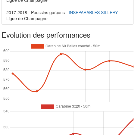
Ligue de Champagne
2017-2018 - Poussins garçons -
INSEPARABLES SILLERY
-
Ligue de Champagne
Evolution des performances