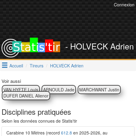
Connexion
- HOLVECK Adrien
Accueil
Tireurs
HOLVECK Adrien
Voir aussi
VAN HYFTE Louis
ARNOULD Jade
MARCHWANT Justin
DUFER DANIEL Alienor
Disciplines pratiquées
Selon les données connues de Statis'tir
Carabine 10 Mètres (record
612.8
en 2025-2026, au