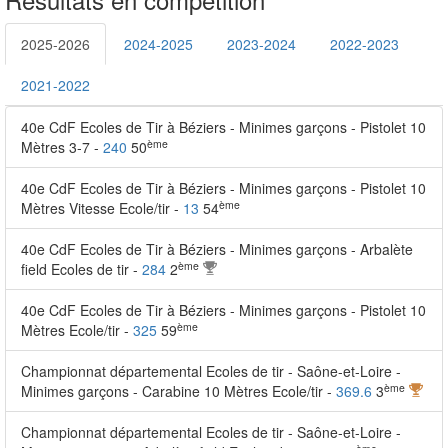
2025-2026
2024-2025
2023-2024
2022-2023
2021-2022
40e CdF Ecoles de Tir à Béziers - Minimes garçons - Pistolet 10
ème
Mètres 3-7 -
240
50
40e CdF Ecoles de Tir à Béziers - Minimes garçons - Pistolet 10
ème
Mètres Vitesse Ecole/tir -
13
54
40e CdF Ecoles de Tir à Béziers - Minimes garçons - Arbalète
ème
field Ecoles de tir -
284
2
40e CdF Ecoles de Tir à Béziers - Minimes garçons - Pistolet 10
ème
Mètres Ecole/tir -
325
59
Championnat départemental Ecoles de tir - Saône-et-Loire -
ème
Minimes garçons - Carabine 10 Mètres Ecole/tir -
369.6
3
Championnat départemental Ecoles de tir - Saône-et-Loire -