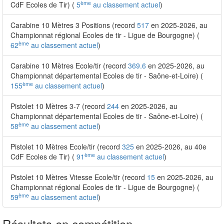
ème
CdF Ecoles de Tir) (
5
au classement actuel
)
Carabine 10 Mètres 3 Positions (record
517
en 2025-2026, au
Championnat régional Ecoles de tir - Ligue de Bourgogne) (
ème
62
au classement actuel
)
Carabine 10 Mètres Ecole/tir (record
369.6
en 2025-2026, au
Championnat départemental Ecoles de tir - Saône-et-Loire) (
ème
155
au classement actuel
)
Pistolet 10 Mètres 3-7 (record
244
en 2025-2026, au
Championnat départemental Ecoles de tir - Saône-et-Loire) (
ème
58
au classement actuel
)
Pistolet 10 Mètres Ecole/tir (record
325
en 2025-2026, au 40e
ème
CdF Ecoles de Tir) (
91
au classement actuel
)
Pistolet 10 Mètres Vitesse Ecole/tir (record
15
en 2025-2026, au
Championnat régional Ecoles de tir - Ligue de Bourgogne) (
ème
59
au classement actuel
)
Résultats en compétition