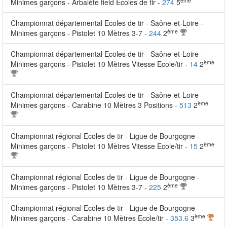
ème
Minimes garçons - Arbalète field Ecoles de tir -
274
5
Championnat départemental Ecoles de tir - Saône-et-Loire -
ème
Minimes garçons - Pistolet 10 Mètres 3-7 -
244
2
Championnat départemental Ecoles de tir - Saône-et-Loire -
ème
Minimes garçons - Pistolet 10 Mètres Vitesse Ecole/tir -
14
2
Championnat départemental Ecoles de tir - Saône-et-Loire -
ème
Minimes garçons - Carabine 10 Mètres 3 Positions -
513
2
Championnat régional Ecoles de tir - Ligue de Bourgogne -
ème
Minimes garçons - Pistolet 10 Mètres Vitesse Ecole/tir -
15
2
Championnat régional Ecoles de tir - Ligue de Bourgogne -
ème
Minimes garçons - Pistolet 10 Mètres 3-7 -
225
2
Championnat régional Ecoles de tir - Ligue de Bourgogne -
ème
Minimes garçons - Carabine 10 Mètres Ecole/tir -
353.6
3