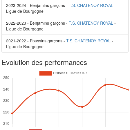
2023-2024 - Benjamins garçons -
T.S. CHATENOY ROYAL
-
Ligue de Bourgogne
2022-2023 - Benjamins garçons -
T.S. CHATENOY ROYAL
-
Ligue de Bourgogne
2021-2022 - Poussins garçons -
T.S. CHATENOY ROYAL
-
Ligue de Bourgogne
Evolution des performances