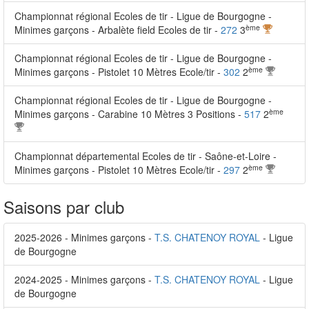
Championnat régional Ecoles de tir - Ligue de Bourgogne -
ème
Minimes garçons - Arbalète field Ecoles de tir -
272
3
Championnat régional Ecoles de tir - Ligue de Bourgogne -
ème
Minimes garçons - Pistolet 10 Mètres Ecole/tir -
302
2
Championnat régional Ecoles de tir - Ligue de Bourgogne -
ème
Minimes garçons - Carabine 10 Mètres 3 Positions -
517
2
Championnat départemental Ecoles de tir - Saône-et-Loire -
ème
Minimes garçons - Pistolet 10 Mètres Ecole/tir -
297
2
Saisons par club
2025-2026 - Minimes garçons -
T.S. CHATENOY ROYAL
- Ligue
de Bourgogne
2024-2025 - Minimes garçons -
T.S. CHATENOY ROYAL
- Ligue
de Bourgogne