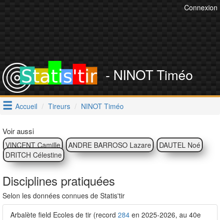
Connexion
- NINOT Timéo
Accueil
Tireurs
NINOT Timéo
Voir aussi
VINCENT Camille
ANDRE BARROSO Lazare
DAUTEL Noé
DRITCH Célestine
Disciplines pratiquées
Selon les données connues de Statis'tir
Arbalète field Ecoles de tir (record
284
en 2025-2026, au 40e