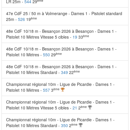
ème
LR 25m -
544
29
47e CdF 25 / 50 m à Volmerange - Dames 1 - Pistolet standard
ème
25m -
526
19
48e CdF 10/18 m - Besançon 2026 à Besançon - Dames 1 -
ème
Pistolet 10 Mètres Vitesse 5 cibles -
19
33
48e CdF 10/18 m - Besançon 2026 à Besançon - Dames 1 -
ème
Pistolet 10 Mètres -
550
29
48e CdF 10/18 m - Besançon 2026 à Besançon - Dames 1 -
ème
Pistolet 10 Mètres Standard -
349
22
Championnat régional 10m - Ligue de Picardie - Dames 1 -
ème
Pistolet 10 Mètres -
557
3
Championnat régional 10m - Ligue de Picardie - Dames 1 -
ème
Pistolet 10 Mètres Vitesse 5 cibles -
21
2
Championnat régional 10m - Ligue de Picardie - Dames 1 -
ème
Pistolet 10 Mètres Standard -
350
2