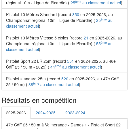
ème
régional 10m - Ligue de Picardie) (
25
au classement actuel
)
Pistolet 10 Mètres Standard (record
350
en 2025-2026, au
ème
Championnat régional 10m - Ligue de Picardie) (
25
au
classement actuel
)
Pistolet 10 Mètres Vitesse 5 cibles (record
21
en 2025-2026, au
ème
Championnat régional 10m - Ligue de Picardie) (
55
au
classement actuel
)
Pistolet Sport 22 LR 25m (record
551
en 2024-2025, au 46e
ème
CdF 25 / 50 m - 2025) (
44
au classement actuel
)
Pistolet standard 25m (record
526
en 2025-2026, au 47e CdF
ème
25 / 50 m) (
38
au classement actuel
)
Résultats en compétition
2025-2026
2024-2025
2023-2024
47e CdF 25 / 50 m à Volmerange - Dames 1 - Pistolet Sport 22