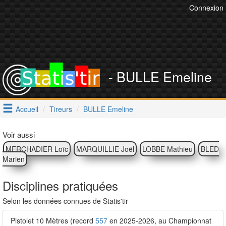
Connexion
- BULLE Emeline
Accueil
Tireurs
BULLE Emeline
Voir aussi
MERCHADIER Loïc
MARQUILLIE Joël
LOBBE Mathieu
BLED
Marien
Disciplines pratiquées
Selon les données connues de Statis'tir
Pistolet 10 Mètres (record
557
en 2025-2026, au Championnat