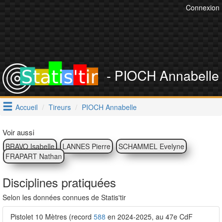
Connexion
- PIOCH Annabelle
Accueil
Tireurs
PIOCH Annabelle
Voir aussi
BRAVO Isabelle
LANNES Pierre
SCHAMMEL Evelyne
FRAPART Nathan
Disciplines pratiquées
Selon les données connues de Statis'tir
Pistolet 10 Mètres (record
588
en 2024-2025, au 47e CdF