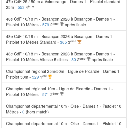
47e CdF 25 / 50 m à Volmerange - Dames 1 - Pistolet standard
ème
25m -
553
4
48e CdF 10/18 m - Besançon 2026 à Besançon - Dames 1 -
ème
Pistolet 10 Mètres -
579
2
après finale
48e CdF 10/18 m - Besançon 2026 à Besançon - Dames 1 -
ème
Pistolet 10 Mètres Standard -
365
3
48e CdF 10/18 m - Besançon 2026 à Besançon - Dames 1 -
ème
Pistolet 10 Mètres Vitesse 5 cibles -
30
2
après finale
Championnat régional 25m/50m - Ligue de Picardie - Dames 1 -
ère
Pistolet 50m -
529
1
Championnat régional 10m - Ligue de Picardie - Dames 1 -
ème
Pistolet 10 Mètres -
571
2
Championnat départemental 10m - Oise - Dames 1 - Pistolet 10
Mètres -
0
(hors match)
Championnat départemental 10m - Oise - Dames 1 - Pistolet 10