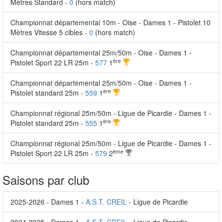
Mètres Standard -
0
(hors match)
Championnat départemental 10m - Oise - Dames 1 - Pistolet 10
Mètres Vitesse 5 cibles -
0
(hors match)
Championnat départemental 25m/50m - Oise - Dames 1 -
ère
Pistolet Sport 22 LR 25m -
577
1
Championnat départemental 25m/50m - Oise - Dames 1 -
ère
Pistolet standard 25m -
559
1
Championnat régional 25m/50m - Ligue de Picardie - Dames 1 -
ère
Pistolet standard 25m -
555
1
Championnat régional 25m/50m - Ligue de Picardie - Dames 1 -
ème
Pistolet Sport 22 LR 25m -
579
2
Saisons par club
2025-2026 - Dames 1 -
A.S.T. CREIL
- Ligue de Picardie