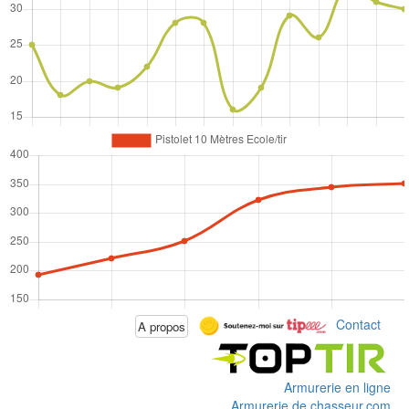
Contact
A propos
Armurerie en ligne
Armurerie de chasseur.com