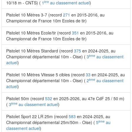
ère
10/18 m - CNTS) (
1
au classement actuel
)
Pistolet 10 Mètres 3-7 (record
271
en 2015-2016, au
Championnat de France 10m Ecoles de tir)
Pistolet 10 Mètres Ecole/tir (record
351
en 2015-2016, au
Championnat de France 10m Ecoles de tir)
Pistolet 10 Mètres Standard (record
375
en 2024-2025, au
ème
Championnat départemental 10m - Oise) (
3
au classement
actuel
)
Pistolet 10 Mètres Vitesse 5 cibles (record
33
en 2024-2025, au
ème
Championnat départemental 10m - Oise) (
2
au classement
actuel
)
Pistolet 50m (record
532
en 2025-2026, au 47e CdF 25 / 50 m)
ème
(
3
au classement actuel
)
Pistolet Sport 22 LR 25m (record
583
en 2024-2025, au
ème
Championnat départemental 25m/50m - Oise) (
5
au
classement actuel
)