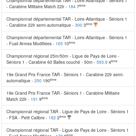
Championnat départemental TAR - Loire-Atlantique - Séniors 1
ème
- Carabine Militaire Match 22lr -
184
7
Championnat départemental TAR - Loire-Atlantique - Séniors 1
ème
- Carabine 22lr semi-automatique -
300
3
Championnat départemental TAR - Loire-Atlantique - Séniors 1
ème
- Fusil Armes Modifiées -
165
10
Championnat régional 25m/50m - Ligue de Pays de Loire -
ème
Séniors 1 - Carabine 60 Balles couché - 50m -
593.9
4
19e Grand Prix France TAR - Séniors 1 - Carabine 22lr semi-
ème
automatique -
250
190
19e Grand Prix France TAR - Séniors 1 - Carabine Militaire
ème
Match 22lr -
191
9
Championnat régional TAR - Ligue de Pays de Loire - Séniors 1
ème
- FSA - Petit Calibre -
182
2
Championnat régional TAR - Ligue de Pays de Loire - Séniors 1
ème