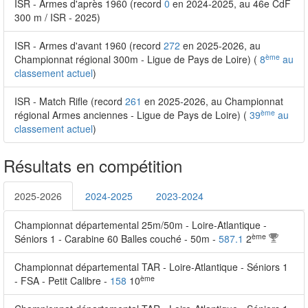
ISR - Armes d'après 1960 (record
0
en 2024-2025, au 46e CdF
300 m / ISR - 2025)
ISR - Armes d'avant 1960 (record
272
en 2025-2026, au
ème
Championnat régional 300m - Ligue de Pays de Loire) (
8
au
classement actuel
)
ISR - Match Rifle (record
261
en 2025-2026, au Championnat
ème
régional Armes anciennes - Ligue de Pays de Loire) (
39
au
classement actuel
)
Résultats en compétition
2025-2026
2024-2025
2023-2024
Championnat départemental 25m/50m - Loire-Atlantique -
ème
Séniors 1 - Carabine 60 Balles couché - 50m -
587.1
2
Championnat départemental TAR - Loire-Atlantique - Séniors 1
ème
- FSA - Petit Calibre -
158
10