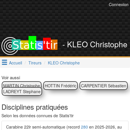
Connexion
- KLEO Christophe
Accueil
Tireurs
KLEO Christophe
Voir aussi
MARTIN Christophe
HOTTIN Frédéric
CARPENTIER Sébastien
LADREYT Stephane
Disciplines pratiquées
Selon les données connues de Statis'tir
Carabine 22lr semi-automatique (record
280
en 2025-2026, au