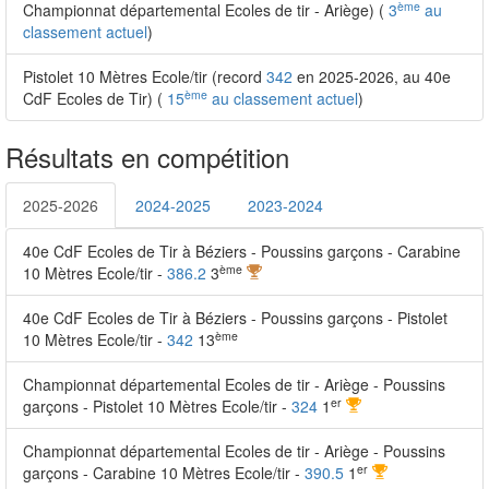
ème
Championnat départemental Ecoles de tir - Ariège) (
3
au
classement actuel
)
Pistolet 10 Mètres Ecole/tir (record
342
en 2025-2026, au 40e
ème
CdF Ecoles de Tir) (
15
au classement actuel
)
Résultats en compétition
2025-2026
2024-2025
2023-2024
40e CdF Ecoles de Tir à Béziers - Poussins garçons - Carabine
ème
10 Mètres Ecole/tir -
386.2
3
40e CdF Ecoles de Tir à Béziers - Poussins garçons - Pistolet
ème
10 Mètres Ecole/tir -
342
13
Championnat départemental Ecoles de tir - Ariège - Poussins
er
garçons - Pistolet 10 Mètres Ecole/tir -
324
1
Championnat départemental Ecoles de tir - Ariège - Poussins
er
garçons - Carabine 10 Mètres Ecole/tir -
390.5
1