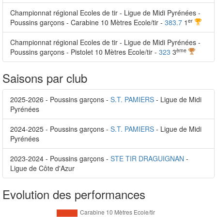
Championnat régional Ecoles de tir - Ligue de Midi Pyrénées -
er
Poussins garçons - Carabine 10 Mètres Ecole/tir -
383.7
1
Championnat régional Ecoles de tir - Ligue de Midi Pyrénées -
ème
Poussins garçons - Pistolet 10 Mètres Ecole/tir -
323
3
Saisons par club
2025-2026 - Poussins garçons -
S.T. PAMIERS
- Ligue de Midi
Pyrénées
2024-2025 - Poussins garçons -
S.T. PAMIERS
- Ligue de Midi
Pyrénées
2023-2024 - Poussins garçons -
STE TIR DRAGUIGNAN
-
Ligue de Côte d'Azur
Evolution des performances