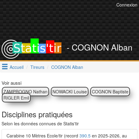
Connexion
- COGNON Alban
Accueil
Tireurs
COGNON Alban
Voir aussi
ZAMPROGNO Nathan
NOWACKI Louise
COGNON Baptiste
RIGLER Emil
Disciplines pratiquées
Selon les données connues de Statis'tir
Carabine 10 Mètres Ecole/tir (record
390.5
en 2025-2026, au