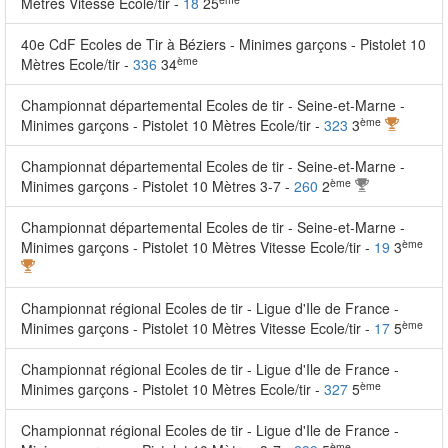
Mètres Vitesse Ecole/tir -
18
25
40e CdF Ecoles de Tir à Béziers - Minimes garçons - Pistolet 10
ème
Mètres Ecole/tir -
336
34
Championnat départemental Ecoles de tir - Seine-et-Marne -
ème
Minimes garçons - Pistolet 10 Mètres Ecole/tir -
323
3
Championnat départemental Ecoles de tir - Seine-et-Marne -
ème
Minimes garçons - Pistolet 10 Mètres 3-7 -
260
2
Championnat départemental Ecoles de tir - Seine-et-Marne -
ème
Minimes garçons - Pistolet 10 Mètres Vitesse Ecole/tir -
19
3
Championnat régional Ecoles de tir - Ligue d'Ile de France -
ème
Minimes garçons - Pistolet 10 Mètres Vitesse Ecole/tir -
17
5
Championnat régional Ecoles de tir - Ligue d'Ile de France -
ème
Minimes garçons - Pistolet 10 Mètres Ecole/tir -
327
5
Championnat régional Ecoles de tir - Ligue d'Ile de France -
ème