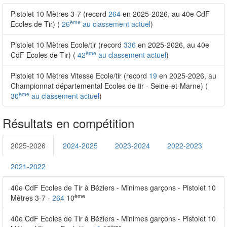
Pistolet 10 Mètres 3-7 (record
264
en 2025-2026, au 40e CdF
ème
Ecoles de Tir) (
26
au classement actuel
)
Pistolet 10 Mètres Ecole/tir (record
336
en 2025-2026, au 40e
ème
CdF Ecoles de Tir) (
42
au classement actuel
)
Pistolet 10 Mètres Vitesse Ecole/tir (record
19
en 2025-2026, au
Championnat départemental Ecoles de tir - Seine-et-Marne) (
ème
30
au classement actuel
)
Résultats en compétition
2025-2026
2024-2025
2023-2024
2022-2023
2021-2022
40e CdF Ecoles de Tir à Béziers - Minimes garçons - Pistolet 10
ème
Mètres 3-7 -
264
10
40e CdF Ecoles de Tir à Béziers - Minimes garçons - Pistolet 10
ème