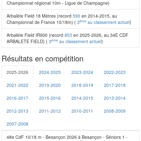
Championnat régional 10m - Ligue de Champagne)
Arbalète Field 18 Mètres (record
590
en 2014-2015, au
ème
Championnat de France 10/18m) (
3
au classement actuel
)
Arbalète Field IR900 (record
853
en 2025-2026, au 34E CDF
ème
ARBALETE FIELD) (
3
au classement actuel
)
Résultats en compétition
2025-2026
2024-2025
2023-2024
2022-2023
2021-2022
2019-2020
2018-2019
2017-2018
2016-2017
2015-2016
2014-2015
2013-2014
2012-2013
2011-2012
2010-2011
2008-2009
2007-2008
48e CdF 10/18 m - Besançon 2026 à Besançon - Séniors 1 -