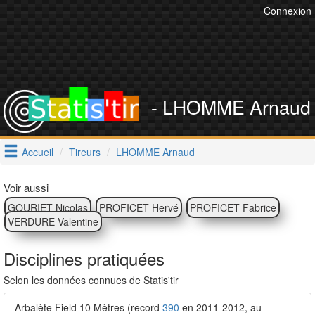
Connexion
- LHOMME Arnaud
Accueil
Tireurs
LHOMME Arnaud
Voir aussi
GOURIET Nicolas
PROFICET Hervé
PROFICET Fabrice
VERDURE Valentine
Disciplines pratiquées
Selon les données connues de Statis'tir
Arbalète Field 10 Mètres (record
390
en 2011-2012, au