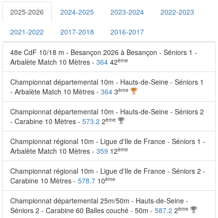
2025-2026
2024-2025
2023-2024
2022-2023
2021-2022
2017-2018
2016-2017
48e CdF 10/18 m - Besançon 2026 à Besançon - Séniors 1 -
ème
Arbalète Match 10 Mètres -
364
42
Championnat départemental 10m - Hauts-de-Seine - Séniors 1
ème
- Arbalète Match 10 Mètres -
364
3
Championnat départemental 10m - Hauts-de-Seine - Séniors 2
ème
- Carabine 10 Mètres -
573.2
2
Championnat régional 10m - Ligue d'Ile de France - Séniors 1 -
ème
Arbalète Match 10 Mètres -
359
12
Championnat régional 10m - Ligue d'Ile de France - Séniors 2 -
ème
Carabine 10 Mètres -
578.7
10
Championnat départemental 25m/50m - Hauts-de-Seine -
ème
Séniors 2 - Carabine 60 Balles couché - 50m -
587.2
2