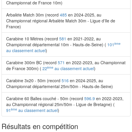
Championnat de France 10m)
Arbalète Match 30m (record
485
en 2024-2025, au
Championnat régional Arbalète Match 30m - Ligue d'Ile de
France)
Carabine 10 Mètres (record
581
en 2021-2022, au
ème
Championnat départemental 10m - Hauts-de-Seine) (
101
au classement actuel
)
Carabine 300m BC (record
571
en 2022-2023, au Championnat
ème
de France 300m) (
22
au classement actuel
)
Carabine 3x20 - 50m (record
516
en 2024-2025, au
Championnat départemental 25m/50m - Hauts-de-Seine)
Carabine 60 Balles couché - 50m (record
596.9
en 2022-2023,
au Championnat régional 25m/50m - Ligue de Bretagne) (
ème
91
au classement actuel
)
Résultats en compétition