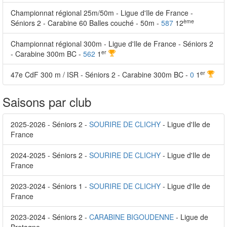
Championnat régional 25m/50m - Ligue d'Ile de France -
ème
Séniors 2 - Carabine 60 Balles couché - 50m -
587
12
Championnat régional 300m - Ligue d'Ile de France - Séniors 2
er
- Carabine 300m BC -
562
1
er
47e CdF 300 m / ISR - Séniors 2 - Carabine 300m BC -
0
1
Saisons par club
2025-2026 - Séniors 2 -
SOURIRE DE CLICHY
- Ligue d'Ile de
France
2024-2025 - Séniors 2 -
SOURIRE DE CLICHY
- Ligue d'Ile de
France
2023-2024 - Séniors 1 -
SOURIRE DE CLICHY
- Ligue d'Ile de
France
2023-2024 - Séniors 2 -
CARABINE BIGOUDENNE
- Ligue de