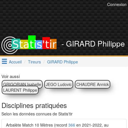
Connexion
- GIRARD Philippe
Accueil
Tireurs
GIRARD Philippe
Voir aussi
GRIGORIAN Isabelle
JEGO Ludovic
CHAUDRE Annick
LAURENT Philippe
Disciplines pratiquées
Selon les données connues de Statis'tir
Arbalète Match 10 Mètres (record
366
en 2021-2022, au