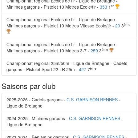
Championnat régional Ecoles de tir - Ligue de Bretagne -
er
Minimes garçons - Pistolet 10 Mètres Ecole/tir -
353
1
Championnat régional Ecoles de tir - Ligue de Bretagne -
ème
Minimes garçons - Pistolet 10 Mètres Vitesse Ecole/tir -
20
3
Championnat régional Ecoles de tir - Ligue de Bretagne -
ème
Minimes garçons - Pistolet 10 Mètres 3-7 -
259
3
Championnat régional 25m/50m - Ligue de Bretagne - Cadets
ème
garçons - Pistolet Sport 22 LR 25m -
427
7
Saisons par club
2025-2026 - Cadets garçons -
C.S. GARNISON RENNES
-
Ligue de Bretagne
2024-2025 - Minimes garçons -
C.S. GARNISON RENNES
-
Ligue de Bretagne
2023-2024 - Benjamins garçons -
C.S. GARNISON RENNES
-