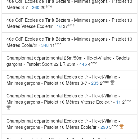
40e CdF Ecoles de Tir à Béziers - Minimes garçons - Pistolet 10
ème
Mètres 3-7 -
260
20
40e CdF Ecoles de Tir à Béziers - Minimes garçons - Pistolet 10
ème
Mètres Vitesse Ecole/tir -
16
37
40e CdF Ecoles de Tir à Béziers - Minimes garçons - Pistolet 10
ème
Mètres Ecole/tir -
348
11
Championnat départemental 25m/50m - Ille-et-Vilaine - Cadets
ème
garçons - Pistolet Sport 22 LR 25m -
445
4
Championnat départemental Ecoles de tir - Ille-et-Vilaine -
ème
Minimes garçons - Pistolet 10 Mètres 3-7 -
235
2
Championnat départemental Ecoles de tir - Ille-et-Vilaine -
ème
Minimes garçons - Pistolet 10 Mètres Vitesse Ecole/tir -
11
2
Championnat départemental Ecoles de tir - Ille-et-Vilaine -
ème
Minimes garçons - Pistolet 10 Mètres Ecole/tir -
290
3