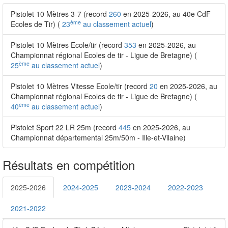
Pistolet 10 Mètres 3-7 (record
260
en 2025-2026, au 40e CdF
ème
Ecoles de Tir) (
23
au classement actuel
)
Pistolet 10 Mètres Ecole/tir (record
353
en 2025-2026, au
Championnat régional Ecoles de tir - Ligue de Bretagne) (
ème
25
au classement actuel
)
Pistolet 10 Mètres Vitesse Ecole/tir (record
20
en 2025-2026, au
Championnat régional Ecoles de tir - Ligue de Bretagne) (
ème
40
au classement actuel
)
Pistolet Sport 22 LR 25m (record
445
en 2025-2026, au
Championnat départemental 25m/50m - Ille-et-Vilaine)
Résultats en compétition
2025-2026
2024-2025
2023-2024
2022-2023
2021-2022