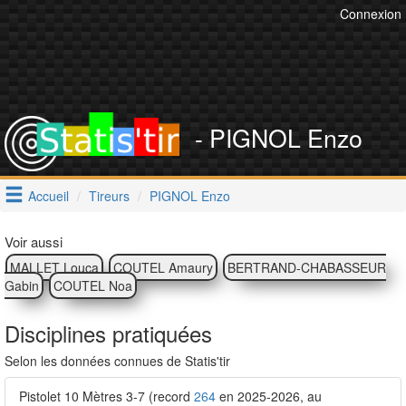
Connexion
- PIGNOL Enzo
Accueil
Tireurs
PIGNOL Enzo
Voir aussi
MALLET Louca
COUTEL Amaury
BERTRAND-CHABASSEUR
Gabin
COUTEL Noa
Disciplines pratiquées
Selon les données connues de Statis'tir
Pistolet 10 Mètres 3-7 (record
264
en 2025-2026, au