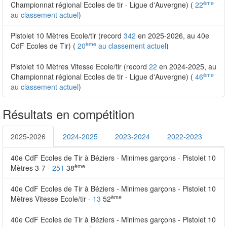
ème
Championnat régional Ecoles de tir - Ligue d'Auvergne) (
22
au classement actuel
)
Pistolet 10 Mètres Ecole/tir (record
342
en 2025-2026, au 40e
ème
CdF Ecoles de Tir) (
20
au classement actuel
)
Pistolet 10 Mètres Vitesse Ecole/tir (record
22
en 2024-2025, au
ème
Championnat régional Ecoles de tir - Ligue d'Auvergne) (
46
au classement actuel
)
Résultats en compétition
2025-2026
2024-2025
2023-2024
2022-2023
40e CdF Ecoles de Tir à Béziers - Minimes garçons - Pistolet 10
ème
Mètres 3-7 -
251
38
40e CdF Ecoles de Tir à Béziers - Minimes garçons - Pistolet 10
ème
Mètres Vitesse Ecole/tir -
13
52
40e CdF Ecoles de Tir à Béziers - Minimes garçons - Pistolet 10