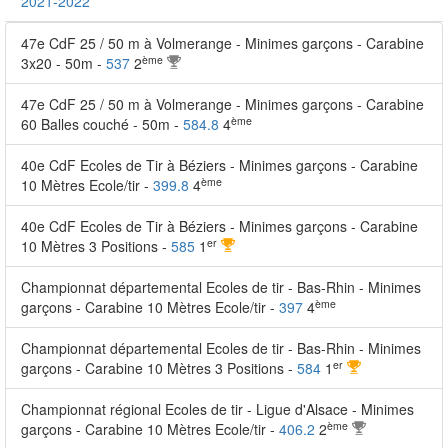
2021-2022
47e CdF 25 / 50 m à Volmerange - Minimes garçons - Carabine
ème
3x20 - 50m -
537
2
47e CdF 25 / 50 m à Volmerange - Minimes garçons - Carabine
ème
60 Balles couché - 50m -
584.8
4
40e CdF Ecoles de Tir à Béziers - Minimes garçons - Carabine
ème
10 Mètres Ecole/tir -
399.8
4
40e CdF Ecoles de Tir à Béziers - Minimes garçons - Carabine
er
10 Mètres 3 Positions -
585
1
Championnat départemental Ecoles de tir - Bas-Rhin - Minimes
ème
garçons - Carabine 10 Mètres Ecole/tir -
397
4
Championnat départemental Ecoles de tir - Bas-Rhin - Minimes
er
garçons - Carabine 10 Mètres 3 Positions -
584
1
Championnat régional Ecoles de tir - Ligue d'Alsace - Minimes
ème
garçons - Carabine 10 Mètres Ecole/tir -
406.2
2