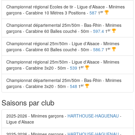
Championnat régional Ecoles de tir - Ligue d'Alsace - Minimes
er
garçons - Carabine 10 Mètres 3 Positions -
587
1
Championnat départemental 25m/50m - Bas-Rhin - Minimes
er
garçons - Carabine 60 Balles couché - 50m -
597.4
1
Championnat régional 25m/50m - Ligue d'Alsace - Minimes
er
garçons - Carabine 60 Balles couché - 50m -
586.7
1
Championnat régional 25m/50m - Ligue d'Alsace - Minimes
er
garçons - Carabine 3x20 - 50m -
539
1
Championnat départemental 25m/50m - Bas-Rhin - Minimes
er
garçons - Carabine 3x20 - 50m -
548
1
Saisons par club
2025-2026 - Minimes garçons -
HARTHOUSE-HAGUENAU
-
Ligue d'Alsace
2025-2026 - Minimes garçons -
HARTHOUSE-HAGUENAU
-