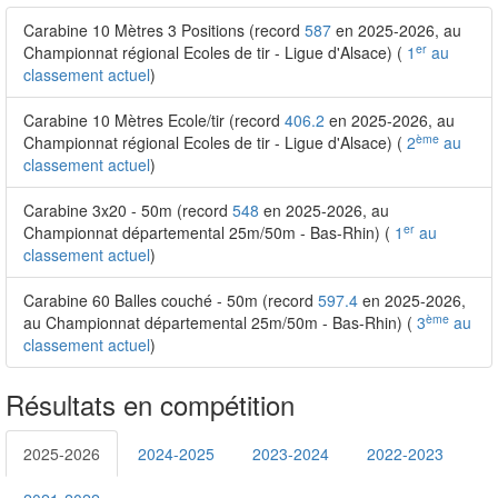
Carabine 10 Mètres 3 Positions (record
587
en 2025-2026, au
er
Championnat régional Ecoles de tir - Ligue d'Alsace) (
1
au
classement actuel
)
Carabine 10 Mètres Ecole/tir (record
406.2
en 2025-2026, au
ème
Championnat régional Ecoles de tir - Ligue d'Alsace) (
2
au
classement actuel
)
Carabine 3x20 - 50m (record
548
en 2025-2026, au
er
Championnat départemental 25m/50m - Bas-Rhin) (
1
au
classement actuel
)
Carabine 60 Balles couché - 50m (record
597.4
en 2025-2026,
ème
au Championnat départemental 25m/50m - Bas-Rhin) (
3
au
classement actuel
)
Résultats en compétition
2025-2026
2024-2025
2023-2024
2022-2023