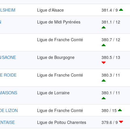
OLSHEIM
Ligue d'Alsace
381.4 / 9
N
Ligue de Midi Pyrénées
381.1 / 12
Ligue de Franche Comté
380.7 / 12
N/SAONE
Ligue de Bourgogne
380.5 / 13
E ROIDE
Ligue de Franche Comté
380.3 / 11
 MAISONS
Ligue de Lorraine
380.1 / 11
DE LIZON
Ligue de Franche Comté
380 / 15
ENTAISE
Ligue de Poitou Charentes
379.6 / 9