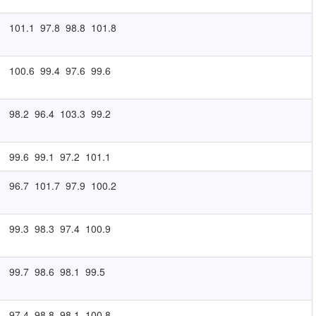
101.1
97.8
98.8
101.8
100.6
99.4
97.6
99.6
98.2
96.4
103.3
99.2
99.6
99.1
97.2
101.1
96.7
101.7
97.9
100.2
99.3
98.3
97.4
100.9
99.7
98.6
98.1
99.5
97.4
98.8
98.1
100.8