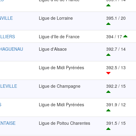
NVILLE
Ligue de Lorraine
395.1 / 20
ILLIERS
Ligue d'Ile de France
394 / 17
-HAGUENAU
Ligue d'Alsace
392.7 / 14
Ligue de Midi Pyrénées
392.5 / 13
RLEVILLE
Ligue de Champagne
392.2 / 15
S
Ligue de Midi Pyrénées
391.9 / 12
ENTAISE
Ligue de Poitou Charentes
391.5 / 15