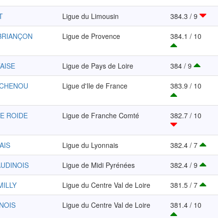
T
Ligue du Limousin
384.3 / 9
 BRIANÇON
Ligue de Provence
384.1 / 10
AISE
Ligue de Pays de Loire
384 / 9
 CHENOU
Ligue d'Ile de France
383.9 / 10
E ROIDE
Ligue de Franche Comté
382.7 / 10
AIS
Ligue du Lyonnais
382.4 / 7
AUDINOIS
Ligue de Midi Pyrénées
382.4 / 9
MILLY
Ligue du Centre Val de Loire
381.5 / 7
UNOIS
Ligue du Centre Val de Loire
381.4 / 10