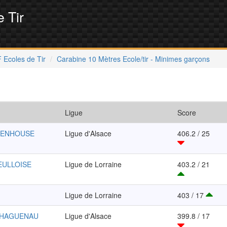
 Tir
 Ecoles de Tir
Carabine 10 Mètres Ecole/tir - Minimes garçons
Ligue
Score
TENHOUSE
Ligue d'Alsace
406.2 / 25
EULLOISE
Ligue de Lorraine
403.2 / 21
Ligue de Lorraine
403 / 17
-HAGUENAU
Ligue d'Alsace
399.8 / 17