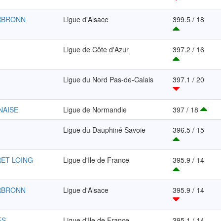
ERBRONN
Ligue d'Alsace
399.5 / 18
Ligue de Côte d'Azur
397.2 / 16
Ligue du Nord Pas-de-Calais
397.1 / 20
NAISE
Ligue de Normandie
397 / 18
Ligue du Dauphiné Savoie
396.5 / 15
RET LOING
Ligue d'Ile de France
395.9 / 14
ERBRONN
Ligue d'Alsace
395.9 / 14
ES
Ligue d'Ile de France
395.1 / 14