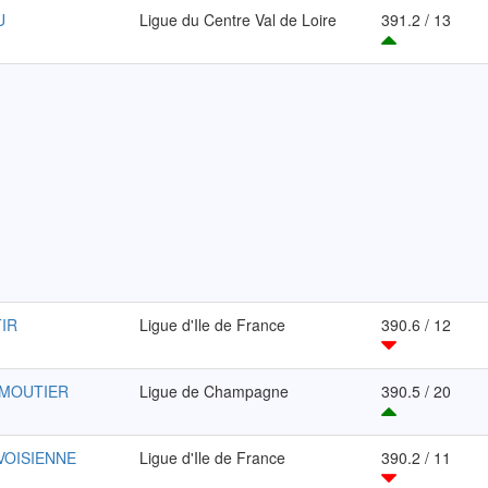
U
Ligue du Centre Val de Loire
391.2 / 13
TIR
Ligue d'Ile de France
390.6 / 12
-MOUTIER
Ligue de Champagne
390.5 / 20
VOISIENNE
Ligue d'Ile de France
390.2 / 11