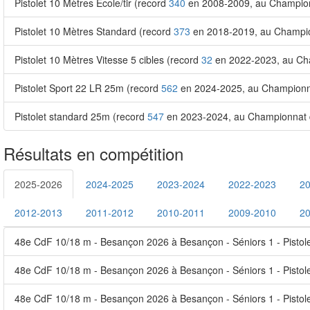
Pistolet 10 Mètres Ecole/tir (record
340
en 2008-2009, au Championn
Pistolet 10 Mètres Standard (record
373
en 2018-2019, au Champion
Pistolet 10 Mètres Vitesse 5 cibles (record
32
en 2022-2023, au Cha
Pistolet Sport 22 LR 25m (record
562
en 2024-2025, au Championna
Pistolet standard 25m (record
547
en 2023-2024, au Championnat 
Résultats en compétition
2025-2026
2024-2025
2023-2024
2022-2023
2
2012-2013
2011-2012
2010-2011
2009-2010
2
48e CdF 10/18 m - Besançon 2026 à Besançon - Séniors 1 - Pistol
48e CdF 10/18 m - Besançon 2026 à Besançon - Séniors 1 - Pistolet
48e CdF 10/18 m - Besançon 2026 à Besançon - Séniors 1 - Pistol