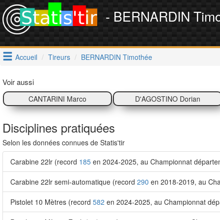
- BERNARDIN Timo
Accueil
Tireurs
BERNARDIN Timothée
Voir aussi
CANTARINI Marco
D'AGOSTINO Dorian
Disciplines pratiquées
Selon les données connues de Statis'tir
Carabine 22lr (record
185
en 2024-2025, au Championnat départem
Carabine 22lr semi-automatique (record
290
en 2018-2019, au Cham
Pistolet 10 Mètres (record
582
en 2024-2025, au Championnat dépa