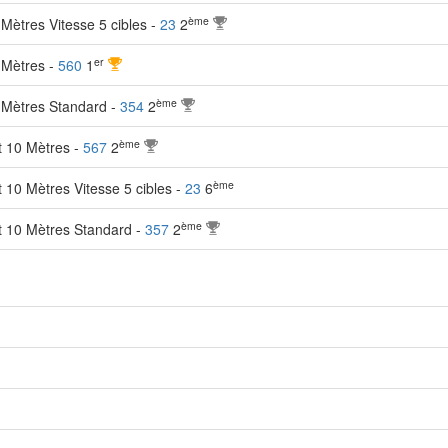
ème
Mètres Vitesse 5 cibles -
23
2
er
 Mètres -
560
1
ème
 Mètres Standard -
354
2
ème
t 10 Mètres -
567
2
ème
t 10 Mètres Vitesse 5 cibles -
23
6
ème
et 10 Mètres Standard -
357
2