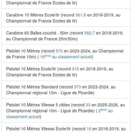
Championnat de France Ecoles de tir)
Carabine 10 Mètres Ecole/tir (record
361.8
en 2018-2019, au
Championnat de France Ecoles de tir)
Carabine 60 Balles couché - 50m (record
582.7
en 2018-2019,
au Championnat de France 25m/50m)
Pistolet 10 Mètres (record
570
en 2023-2024, au Championnat
ème
de France 10m) (
16
au classement actuel
)
Pistolet 10 Mètres Ecole/tir (record
315
en 2018-2019, au
Championnat de France Ecoles de tir)
Pistolet 10 Mètres Standard (record
373
en 2023-2024, au
Championnat régional 10m - Ligue de Picardie)
Pistolet 10 Mètres Vitesse 5 cibles (record
33
en 2025-2026, au
ème
Championnat régional 10m - Ligue de Picardie) (
2
au
classement actuel
)
Pistolet 10 Mètres Vitesse Ecole/tir (record
16
en 2018-2019, au