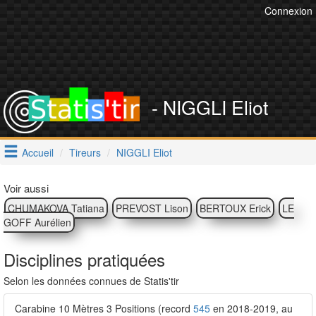
Connexion
- NIGGLI Eliot
Accueil
Tireurs
NIGGLI Eliot
Voir aussi
CHUMAKOVA Tatiana
PREVOST Lison
BERTOUX Erick
LE
GOFF Aurélien
Disciplines pratiquées
Selon les données connues de Statis'tir
Carabine 10 Mètres 3 Positions (record
545
en 2018-2019, au