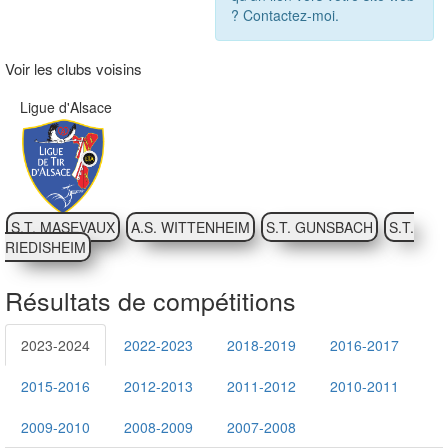
? Contactez-moi.
Voir les clubs voisins
Ligue d'Alsace
S.T. MASEVAUX
A.S. WITTENHEIM
S.T. GUNSBACH
S.T.
RIEDISHEIM
Résultats de compétitions
2023-2024
2022-2023
2018-2019
2016-2017
2015-2016
2012-2013
2011-2012
2010-2011
2009-2010
2008-2009
2007-2008