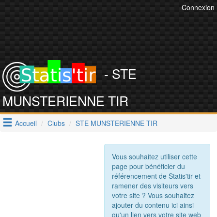
Connexion
- STE
MUNSTERIENNE TIR
Accueil
Clubs
STE MUNSTERIENNE TIR
Vous souhaitez utiliser cette
page pour bénéficier du
référencement de Statis'tir et
ramener des visiteurs vers
votre site ? Vous souhaitez
ajouter du contenu ici ainsi
qu'un lien vers votre site web