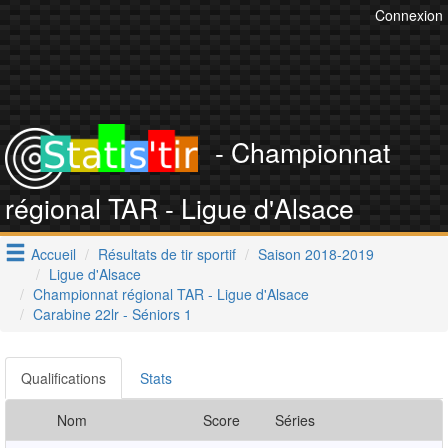
Connexion
- Championnat
régional TAR - Ligue d'Alsace
Accueil
Résultats de tir sportif
Saison 2018-2019
Ligue d'Alsace
Championnat régional TAR - Ligue d'Alsace
Carabine 22lr - Séniors 1
Qualifications
Stats
Nom
Score
Séries