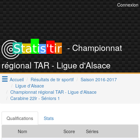
Connexion
- Championnat
régional TAR - Ligue d'Alsace
Accueil
Résultats de tir sportif
Saison 2016-2017
Ligue d'Alsace
Championnat régional TAR - Ligue d'Alsace
Carabine 22lr - Séniors 1
Qualifications
Stats
Nom
Score
Séries