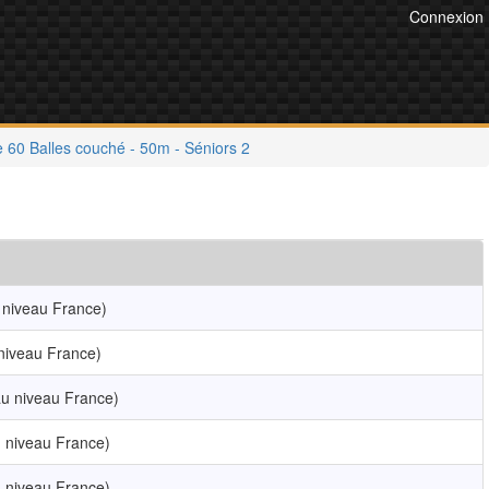
Connexion
 60 Balles couché - 50m - Séniors 2
niveau France)
niveau France)
u niveau France)
 niveau France)
 niveau France)