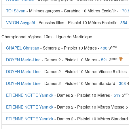
TOI Sévan
- Minimes garçons - Carabine 10 Mètres Ecole/tir -
170.
VATON Abygaël
- Poussins filles - Pistolet 10 Mètres Ecole/tir -
354
Championnat régional 10m - Ligue de Martinique
ème
CHAPEL Christian
- Séniors 2 - Pistolet 10 Mètres -
488
9
ème
DOYEN Marie-Line
- Dames 2 - Pistolet 10 Mètres -
521
3
DOYEN Marie-Line
- Dames 2 - Pistolet 10 Mètres Vitesse 5 cibles 
DOYEN Marie-Line
- Dames 2 - Pistolet 10 Mètres Standard -
308
èm
ETIENNE NOTTE Yannick
- Dames 2 - Pistolet 10 Mètres -
519
5
ETIENNE NOTTE Yannick
- Dames 2 - Pistolet 10 Mètres Vitesse 5 
ETIENNE NOTTE Yannick
- Dames 2 - Pistolet 10 Mètres Standard