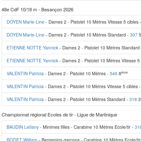
48e CdF 10/18 m - Besançon 2026
DOYEN Marie-Line
- Dames 2 - Pistolet 10 Mètres Vitesse 5 cibles 
DOYEN Marie-Line
- Dames 2 - Pistolet 10 Mètres Standard -
307
5
ETIENNE NOTTE Yannick
- Dames 2 - Pistolet 10 Mètres Standard
ETIENNE NOTTE Yannick
- Dames 2 - Pistolet 10 Mètres Vitesse 5 
ème
VALENTIN Patricia
- Dames 2 - Pistolet 10 Mètres -
546
8
VALENTIN Patricia
- Dames 2 - Pistolet 10 Mètres Vitesse 5 cibles 
VALENTIN Patricia
- Dames 2 - Pistolet 10 Mètres Standard -
318
3
Championnat régional Ecoles de tir - Ligue de Martinique
BAUDIN Leïlany
- Minimes filles - Carabine 10 Mètres Ecole/tir -
31
RODET William
- Benjamins garçons - Carabine 10 Mètres Ecole/tir