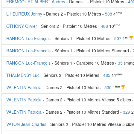
FREMCOURT ALBERT Audrey
- Dames 1 - Pistolet 10 Mètres -
49
ème
L'HEUREUX Jenny
- Dames 2 - Pistolet 10 Mètres -
508
4
ème
OTHONY Olivier
- Séniors 2 - Pistolet 10 Mètres -
486
10
er
RANGON Luc-François
- Séniors 1 - Pistolet 10 Mètres -
507
1
RANGON Luc-François
- Séniors 1 - Pistolet 10 Mètres Standard -
RANGON Luc-François
- Séniors 1 - Carabine 10 Mètres -
35
(matc
ème
THALMENSY Luc
- Séniors 2 - Pistolet 10 Mètres -
485
11
ère
VALENTIN Patricia
- Dames 2 - Pistolet 10 Mètres -
530
1
VALENTIN Patricia
- Dames 2 - Pistolet 10 Mètres Vitesse 5 cibles 
VALENTIN Patricia
- Dames 2 - Pistolet 10 Mètres Standard -
329
2
VATON Jean-Charles
- Séniors 2 - Pistolet 10 Mètres Vitesse 5 cibl