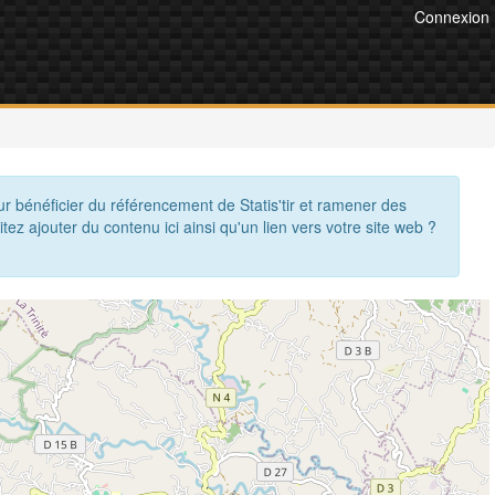
Connexion
ur bénéficier du référencement de Statis'tir et ramener des
itez ajouter du contenu ici ainsi qu'un lien vers votre site web ?