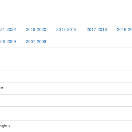
021-2022
2019-2020
2018-2019
2017-2018
2016-2
008-2009
2007-2008
me
ème
26