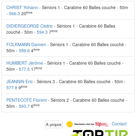
CHRIST Yohann
- Séniors 1 - Carabine 60 Balles couché - 50m
ème
-
566.3
20
DIDIERGEORGE Cédric
- Séniors 1 - Carabine 60 Balles
ème
couché - 50m -
594.3
7
FOLKMANN Damien
- Séniors 1 - Carabine 60 Balles couché -
ème
50m -
599.6
4
HUMBERT Jérôme
- Séniors 1 - Carabine 60 Balles couché -
ème
50m -
577.5
17
JEANNIN Eric
- Séniors 3 - Carabine 60 Balles couché - 50m -
ème
577.8
9
PENTECOTE Florent
- Séniors 2 - Carabine 60 Balles couché -
ème
50m -
593.7
6
Contact
A propos