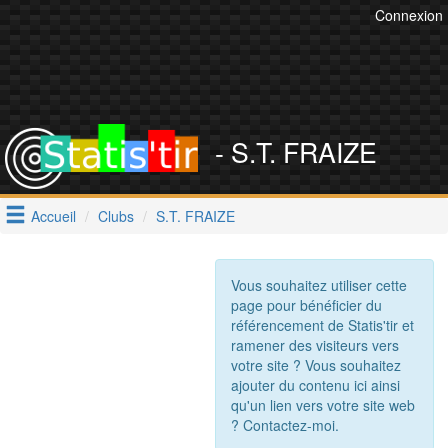
Connexion
- S.T. FRAIZE
Accueil
Clubs
S.T. FRAIZE
Vous souhaitez utiliser cette
page pour bénéficier du
référencement de Statis'tir et
ramener des visiteurs vers
votre site ? Vous souhaitez
ajouter du contenu ici ainsi
qu'un lien vers votre site web
? Contactez-moi.