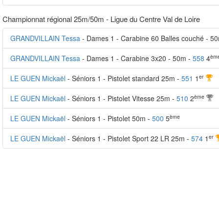
Championnat régional 25m/50m - Ligue du Centre Val de Loire
GRANDVILLAIN Tessa
- Dames 1 - Carabine 60 Balles couché - 5
èm
GRANDVILLAIN Tessa
- Dames 1 - Carabine 3x20 - 50m -
558
4
er
LE GUEN Mickaël
- Séniors 1 - Pistolet standard 25m -
551
1
ème
LE GUEN Mickaël
- Séniors 1 - Pistolet Vitesse 25m -
510
2
ème
LE GUEN Mickaël
- Séniors 1 - Pistolet 50m -
500
5
er
LE GUEN Mickaël
- Séniors 1 - Pistolet Sport 22 LR 25m -
574
1