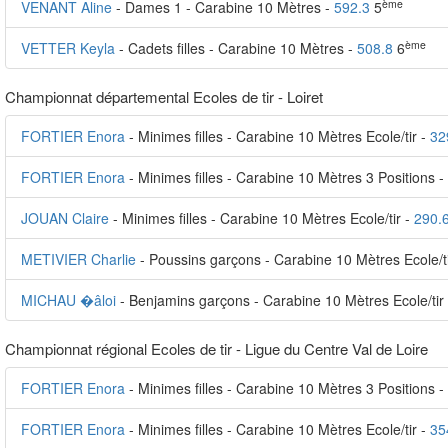
ème
VENANT Aline
- Dames 1 - Carabine 10 Mètres -
592.3
5
ème
VETTER Keyla
- Cadets filles - Carabine 10 Mètres -
508.8
6
Championnat départemental Ecoles de tir - Loiret
FORTIER Enora
- Minimes filles - Carabine 10 Mètres Ecole/tir -
32
FORTIER Enora
- Minimes filles - Carabine 10 Mètres 3 Positions -
JOUAN Claire
- Minimes filles - Carabine 10 Mètres Ecole/tir -
290.
METIVIER Charlie
- Poussins garçons - Carabine 10 Mètres Ecole/t
MICHAU �âloi
- Benjamins garçons - Carabine 10 Mètres Ecole/tir
Championnat régional Ecoles de tir - Ligue du Centre Val de Loire
FORTIER Enora
- Minimes filles - Carabine 10 Mètres 3 Positions -
FORTIER Enora
- Minimes filles - Carabine 10 Mètres Ecole/tir -
35