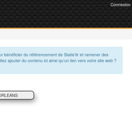
Connexion
ur bénéficier du référencement de Statis'tir et ramener des
itez ajouter du contenu ici ainsi qu'un lien vers votre site web ?
 ORLEANS