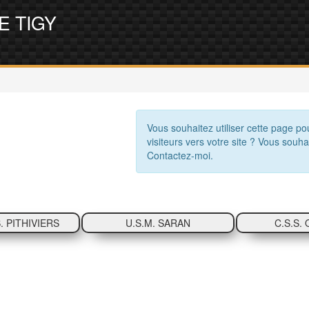
E TIGY
Vous souhaitez utiliser cette page po
visiteurs vers votre site ? Vous souha
Contactez-moi.
 PITHIVIERS
U.S.M. SARAN
C.S.S.