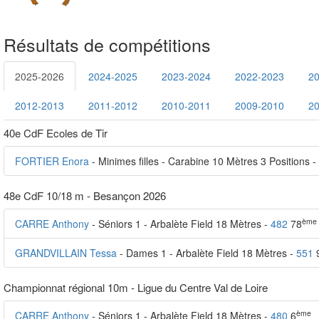
Résultats de compétitions
2025-2026
2024-2025
2023-2024
2022-2023
2
2012-2013
2011-2012
2010-2011
2009-2010
2
40e CdF Ecoles de Tir
FORTIER Enora
- Minimes filles - Carabine 10 Mètres 3 Positions -
48e CdF 10/18 m - Besançon 2026
ème
CARRE Anthony
- Séniors 1 - Arbalète Field 18 Mètres -
482
78
GRANDVILLAIN Tessa
- Dames 1 - Arbalète Field 18 Mètres -
551
Championnat régional 10m - Ligue du Centre Val de Loire
ème
CARRE Anthony
- Séniors 1 - Arbalète Field 18 Mètres -
480
6